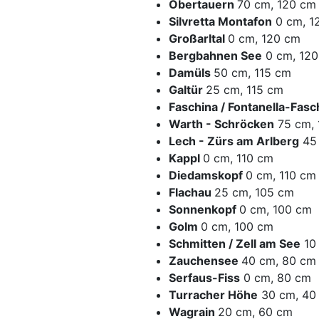
Obertauern
70 cm, 120 cm
Silvretta Montafon
0 cm, 1
Großarltal
0 cm, 120 cm
Bergbahnen See
0 cm, 12
Damüls
50 cm, 115 cm
Galtür
25 cm, 115 cm
Faschina / Fontanella-Fasc
Warth - Schröcken
75 cm, 
Lech - Zürs am Arlberg
45 
Kappl
0 cm, 110 cm
Diedamskopf
0 cm, 110 cm
Flachau
25 cm, 105 cm
Sonnenkopf
0 cm, 100 cm
Golm
0 cm, 100 cm
Schmitten / Zell am See
10
Zauchensee
40 cm, 80 cm
Serfaus-Fiss
0 cm, 80 cm
Turracher Höhe
30 cm, 40
Wagrain
20 cm, 60 cm