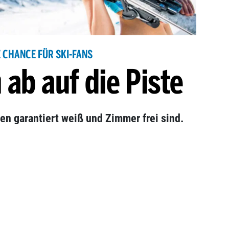
E CHANCE FÜR SKI-FANS
 ab auf die Piste
ten garantiert weiß und Zimmer frei sind.