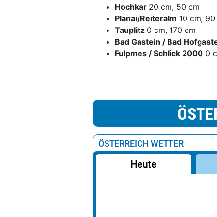
Hochkar
20 cm, 50 cm
Planai/Reiteralm
10 cm, 90
Tauplitz
0 cm, 170 cm
Bad Gastein / Bad Hofgast
Fulpmes / Schlick 2000
0 c
ÖSTE
ÖSTERREICH WETTER
Heute