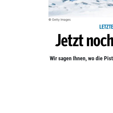
© Getty Images
LETZT
Jetzt noch
Wir sagen Ihnen, wo die Pis