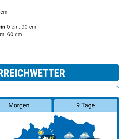
 cm
ein
0 cm, 90 cm
m, 60 cm
RREICHWETTER
Morgen
9 Tage
Linz
24°