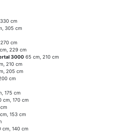
 330 cm
m, 305 cm
 270 cm
cm, 229 cm
lertal 3000
65 cm, 210 cm
m, 210 cm
m, 205 cm
200 cm
, 175 cm
 cm, 170 cm
 cm
cm, 153 cm
m
 cm, 140 cm