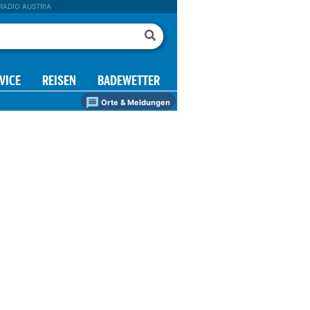
RADIO AUSTRIA
VICE
REISEN
BADEWETTER
Orte & Meldungen