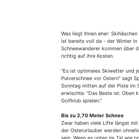
Was liegt Ihnen eher: Skihäschen
ist bereits voll da - der Winter 
Schneewanderer kommen über die
richtig auf ihre Kosten.
"Es ist optimales Skiwetter und 
Pulverschnee vor Ostern" sagt S
Sonntag mitten auf der Piste im S
erwischte: "Das Beste ist: Oben k
Golfklub spielen."
Bis zu 2,70 Meter Schnee
Zwar haben viele Lifte längst mi
der Osterurlauber werden ohneh
sein. Wenn es unten im Tal wie pr