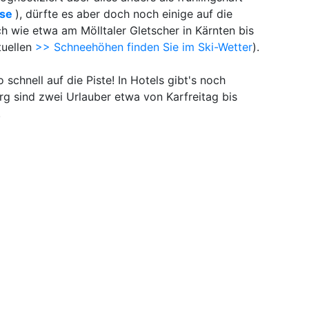
ose
), dürfte es aber doch noch einige auf die
 wie etwa am Mölltaler Gletscher in Kärnten bis
tuellen
>> Schneehöhen finden Sie im Ski-Wetter
).
 schnell auf die Piste! In Hotels gibt's noch
erg sind zwei Urlauber etwa von Karfreitag bis
.