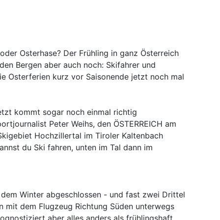
 oder Osterhase? Der Frühling in ganz Österreich
in den Bergen aber auch noch: Skifahrer und
 Osterferien kurz vor Saisonende jetzt noch mal
jetzt kommt sogar noch einmal richtig
portjournalist Peter Weihs, den ÖSTERREICH am
kigebiet Hochzillertal im Tiroler Kaltenbach
annst du Ski fahren, unten im Tal dann im
t dem Winter abgeschlossen - und fast zwei Drittel
in mit dem Flugzeug Richtung Süden unterwegs
ognostiziert aber alles anders als frühlingshaft