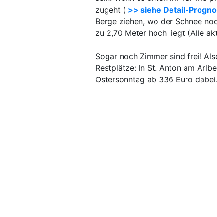
zugeht (
>> siehe Detail-Progn
Berge ziehen, wo der Schnee noch
zu 2,70 Meter hoch liegt (Alle ak
Sogar noch Zimmer sind frei! Also
Restplätze: In St. Anton am Arlb
Ostersonntag ab 336 Euro dabei