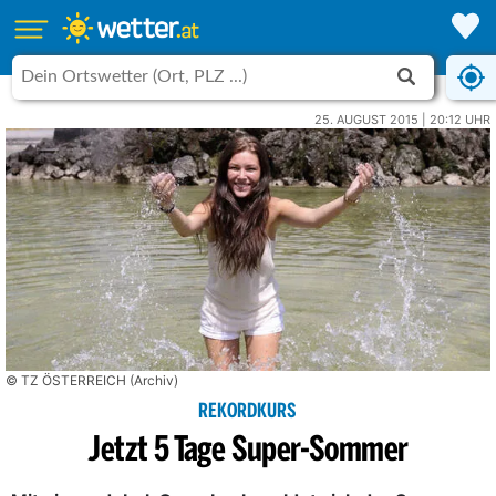
25. AUGUST 2015 | 20:12 UHR
© TZ ÖSTERREICH (Archiv)
REKORDKURS
Jetzt 5 Tage Super-Sommer