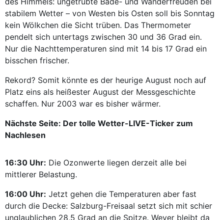
des Himmels: ungetrübte Bade- und Wanderfreuden bei
stabilem Wetter – von Westen bis Osten soll bis Sonntag
kein Wölkchen die Sicht trüben. Das Thermometer
pendelt sich untertags zwischen 30 und 36 Grad ein.
Nur die Nachttemperaturen sind mit 14 bis 17 Grad ein
bisschen frischer.
Rekord? Somit könnte es der heurige August noch auf
Platz eins als heißester August der Messgeschichte
schaffen. Nur 2003 war es bisher wärmer.
Nächste Seite: Der tolle Wetter-LIVE-Ticker zum
Nachlesen
16:30 Uhr:
Die Ozonwerte liegen derzeit alle bei
mittlerer Belastung.
16:00 Uhr:
Jetzt gehen die Temperaturen aber fast
durch die Decke: Salzburg-Freisaal setzt sich mit schier
unglaublichen 28,5 Grad an die Spitze. Weyer bleibt da