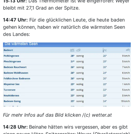
15:13 Uhr:
Das Thermometer ist wie eingefroren: Weyer
bleibt mit 27,1 Grad an der Spitze.
14:47 Uhr:
Für die glücklichen Leute, die heute baden
gehen können, haben wir natürlich die wärmsten Seen
des Landes:
Für mehr Infos auf das Bild klicken /(c) wetter.at
14:28 Uhr:
Beinahe hätten wirs vergessen, aber es gibt