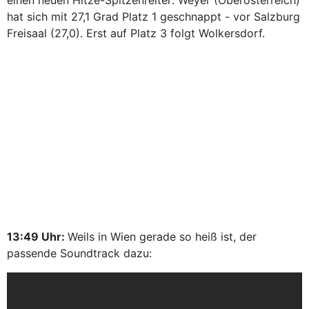
einen neuen Hitze-Spitzenreiter: Weyer (Oberösterreich)
hat sich mit 27,1 Grad Platz 1 geschnappt - vor Salzburg
Freisaal (27,0). Erst auf Platz 3 folgt Wolkersdorf.
13:49 Uhr:
Weils in Wien gerade so heiß ist, der
passende Soundtrack dazu: