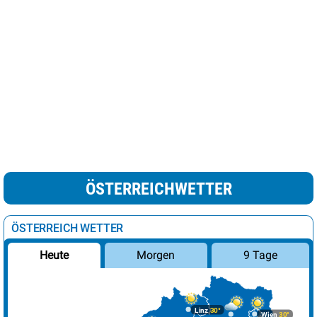
ÖSTERREICHWETTER
ÖSTERREICH WETTER
Morgen
9 Tage
Heute
Linz
30°
Wien
30°