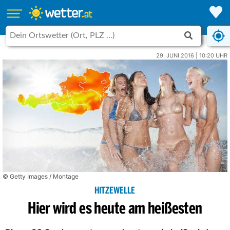
29. JUNI 2016 | 10:20 UHR
© Getty Images / Montage
HITZEWELLE
Hier wird es heute am heißesten