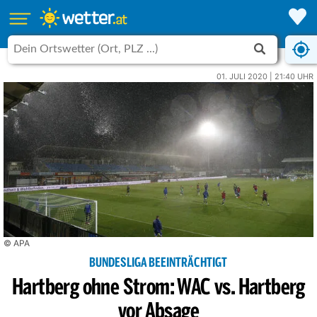
01. JULI 2020 | 21:40 UHR
© APA
BUNDESLIGA BEEINTRÄCHTIGT
Hartberg ohne Strom: WAC vs. Hartberg
vor Absage