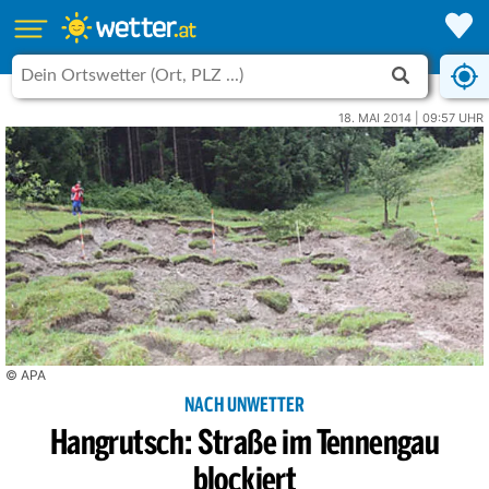
18. MAI 2014 | 09:57 UHR
© APA
NACH UNWETTER
Hangrutsch: Straße im Tennengau
blockiert