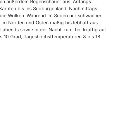
sich außerdem Regenschauer aus. Anfangs
r Kärnten bis ins Südburgenland. Nachmittags
r die Wolken. Während im Süden nur schwacher
 im Norden und Osten mäßig bis lebhaft aus
t abends sowie in der Nacht zum Teil kräftig auf.
us 10 Grad, Tageshöchsttemperaturen 8 bis 18