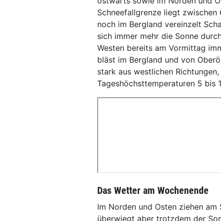
ostwärts sowie im Norden und O
Schneefallgrenze liegt zwische
noch im Bergland vereinzelt Scha
sich immer mehr die Sonne durch
Westen bereits am Vormittag imm
bläst im Bergland und von Oberö
stark aus westlichen Richtungen, 
Tageshöchsttemperaturen 5 bis 
Das Wetter am Wochenende
Im Norden und Osten ziehen am 
überwiegt aber trotzdem der Son