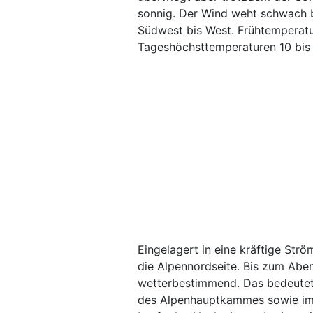
sonnig. Der Wind weht schwach b
Südwest bis West. Frühtemperatu
Tageshöchsttemperaturen 10 bis 
Eingelagert in eine kräftige Str
die Alpennordseite. Bis zum Aben
wetterbestimmend. Das bedeutet
des Alpenhauptkammes sowie im 