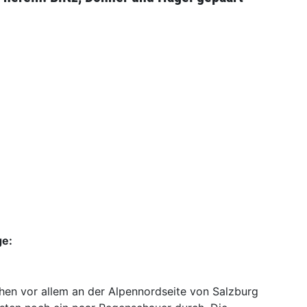
ge:
ehen vor allem an der Alpennordseite von Salzburg