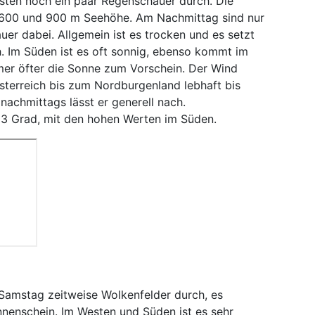
sten noch ein paar Regenschauer durch. Die
n 600 und 900 m Seehöhe. Am Nachmittag sind nur
uer dabei. Allgemein ist es trocken und es setzt
. Im Süden ist es oft sonnig, ebenso kommt im
er öfter die Sonne zum Vorschein. Der Wind
sterreich bis zum Nordburgenland lebhaft bis
nachmittags lässt er generell nach.
13 Grad, mit den hohen Werten im Süden.
Samstag zeitweise Wolkenfelder durch, es
nenschein. Im Westen und Süden ist es sehr