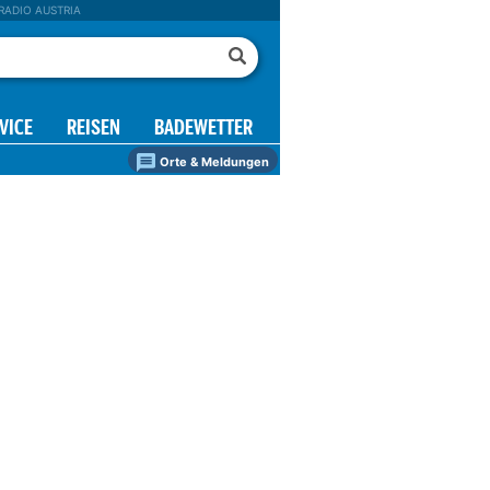
RADIO AUSTRIA
VICE
REISEN
BADEWETTER
Orte & Meldungen