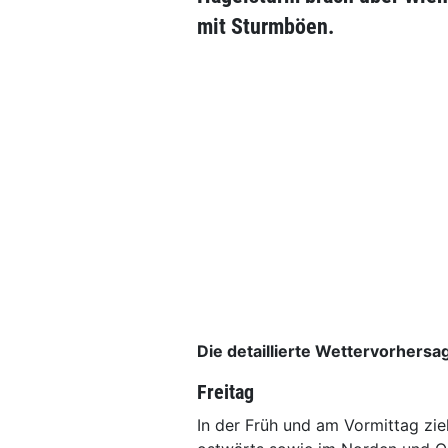
mit Sturmböen.
Die detaillierte Wettervorhersa
Freitag
In der Früh und am Vormittag zi