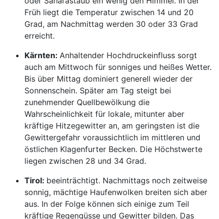
oder Saharastaub ein wenig den Himmel. In der
Früh liegt die Temperatur zwischen 14 und 20
Grad, am Nachmittag werden 30 oder 33 Grad
erreicht.
Kärnten:
Anhaltender Hochdruckeinfluss sorgt
auch am Mittwoch für sonniges und heißes Wetter.
Bis über Mittag dominiert generell wieder der
Sonnenschein. Später am Tag steigt bei
zunehmender Quellbewölkung die
Wahrscheinlichkeit für lokale, mitunter aber
kräftige Hitzegewitter an, am geringsten ist die
Gewittergefahr voraussichtlich im mittleren und
östlichen Klagenfurter Becken. Die Höchstwerte
liegen zwischen 28 und 34 Grad.
Tirol:
beeinträchtigt. Nachmittags noch zeitweise
sonnig, mächtige Haufenwolken breiten sich aber
aus. In der Folge können sich einige zum Teil
kräftige Regengüsse und Gewitter bilden. Das