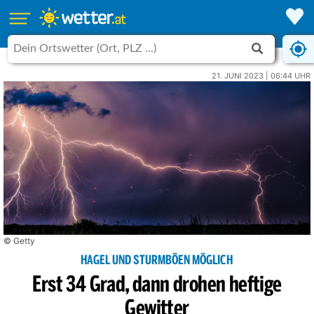
21. JUNI 2023 | 06:44 UHR
© Getty
HAGEL UND STURMBÖEN MÖGLICH
Erst 34 Grad, dann drohen heftige
Gewitter