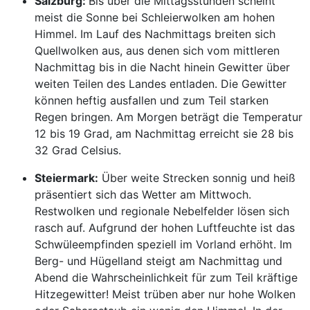
Salzburg:
Bis über die Mittagsstunden scheint
meist die Sonne bei Schleierwolken am hohen
Himmel. Im Lauf des Nachmittags breiten sich
Quellwolken aus, aus denen sich vom mittleren
Nachmittag bis in die Nacht hinein Gewitter über
weiten Teilen des Landes entladen. Die Gewitter
können heftig ausfallen und zum Teil starken
Regen bringen. Am Morgen beträgt die Temperatur
12 bis 19 Grad, am Nachmittag erreicht sie 28 bis
32 Grad Celsius.
Steiermark:
Über weite Strecken sonnig und heiß
präsentiert sich das Wetter am Mittwoch.
Restwolken und regionale Nebelfelder lösen sich
rasch auf. Aufgrund der hohen Luftfeuchte ist das
Schwüleempfinden speziell im Vorland erhöht. Im
Berg- und Hügelland steigt am Nachmittag und
Abend die Wahrscheinlichkeit für zum Teil kräftige
Hitzegewitter! Meist trüben aber nur hohe Wolken