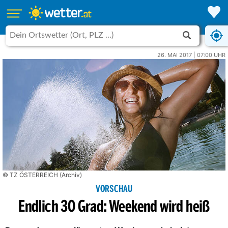
26. MAI 2017 | 07:00 UHR
© TZ ÖSTERREICH (Archiv)
VORSCHAU
Endlich 30 Grad: Weekend wird heiß