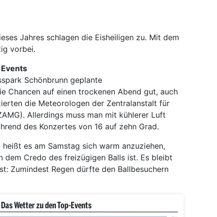
eses Jahres schlagen die Eisheiligen zu. Mit dem
ig vorbei.
-Events
sspark Schönbrunn geplante
ie Chancen auf einen trockenen Abend gut, auch
ierten die Meteorologen der Zentralanstalt für
AMG). Allerdings muss man mit kühlerer Luft
ährend des Konzertes von 16 auf zehn Grad.
s
heißt es am Samstag sich warm anzuziehen,
 dem Credo des freizügigen Balls ist. Es bleibt
ost: Zumindest Regen dürfte den Ballbesuchern
Das Wetter zu den Top-Events