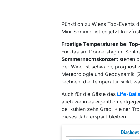
Pünktlich zu Wiens Top-Events di
Mini-Sommer ist es jetzt kurzfrist
Frostige Temperaturen bei Top
Für das am Donnerstag im Schlo
Sommernachtskonzert
stehen d
der Wind ist schwach, prognostiz
Meteorologie und Geodynamik (Z
rechnen, die Temperatur sinkt w
Auch für die Gäste des
Life-Ball
auch wenn es eigentlich entgegen
bei kühlen zehn Grad. Kleiner Tr
dieses Jahr erspart bleiben.
Diashow: