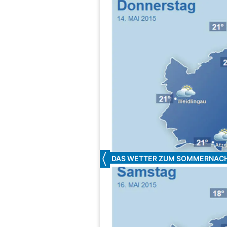
DAS WETTER ZUM SOMMERNAC