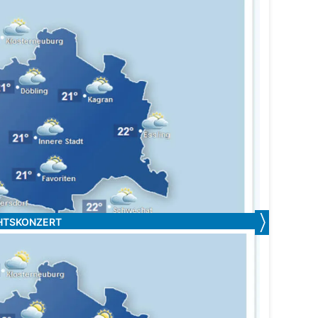
HTSKONZERT