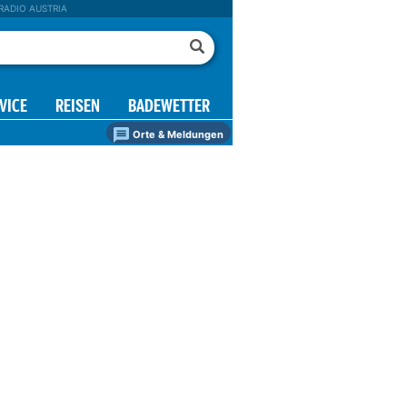
RADIO AUSTRIA
VICE
REISEN
BADEWETTER
Orte & Meldungen