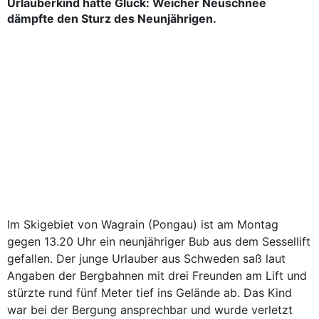
Urlauberkind hatte Glück: Weicher Neuschnee
dämpfte den Sturz des Neunjährigen.
Im Skigebiet von Wagrain (Pongau) ist am Montag
gegen 13.20 Uhr ein neunjähriger Bub aus dem Sessellift
gefallen. Der junge Urlauber aus Schweden saß laut
Angaben der Bergbahnen mit drei Freunden am Lift und
stürzte rund fünf Meter tief ins Gelände ab. Das Kind
war bei der Bergung ansprechbar und wurde verletzt