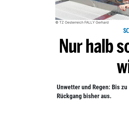
© TZ Oesterreich FALLY Gerhard
S
Nur halb s
w
Unwetter und Regen: Bis zu
Rückgang bisher aus.