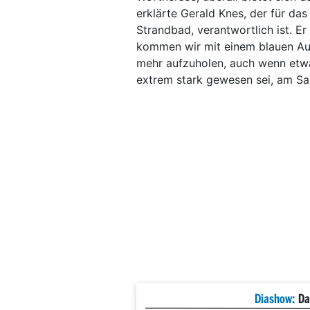
erklärte Gerald Knes, der für da
Strandbad, verantwortlich ist. E
kommen wir mit einem blauen Aug
mehr aufzuholen, auch wenn et
extrem stark gewesen sei, am S
Diashow:
Da