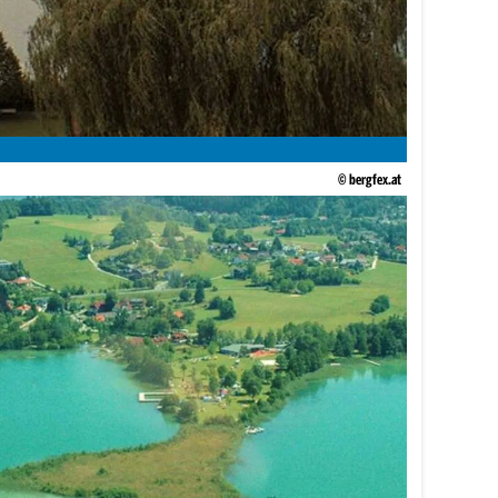
© bergfex.at