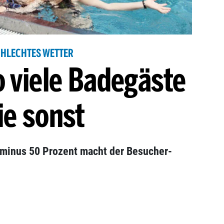
CHLECHTES WETTER
o viele Badegäste
ie sonst
 minus 50 Prozent macht der Besucher-