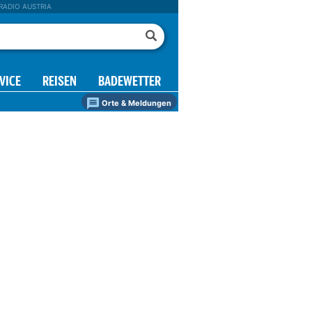
RADIO AUSTRIA
VICE
REISEN
BADEWETTER
Orte & Meldungen