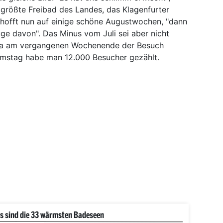
s größte Freibad des Landes, das Klagenfurter
r hofft nun auf einige schöne Augustwochen, "dann
e davon". Das Minus vom Juli sei aber nicht
wa am vergangenen Wochenende der Besuch
amstag habe man 12.000 Besucher gezählt.
s sind die 33 wärmsten Badeseen