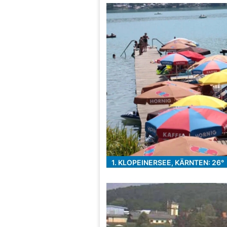
1. KLOPEINERSEE, KÄRNTEN: 26°