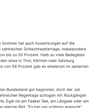
en Sommer hat auch Auswirkungen auf die
e zahlreichen Schlechtwettertage, insbesondere
on bis zu 50 Prozent. Halb so viele Badegäste
den etwa in Tirol, Kärnten oder Salzburg
hs von 56 Prozent gab es wiederum im sanierten
sten Bundesland gut begonnen, doch der Juli
 zahlreichen Regentage schlugen mit Rückgängen
he. Egal ob am Faaker See, am Längsee oder am
as gleiche Bild. "Es hat uns schlimm erwischt",