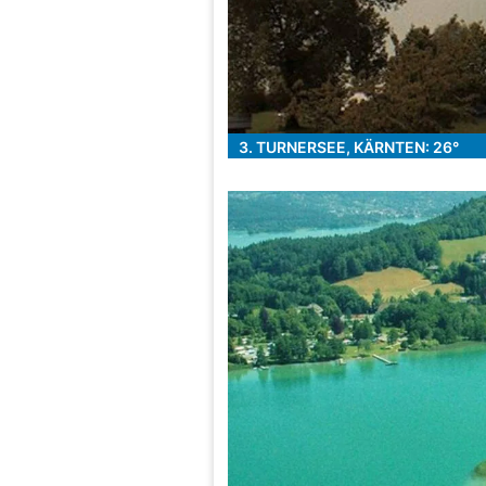
3. TURNERSEE, KÄRNTEN: 26°