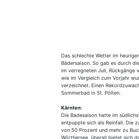
Das schlechte Wetter im heurig
Bädersaison. So gab es durch di
im verregneten Juli, Rückgänge v
wie im Vergleich zum Vorjahr wur
verzeichnet. Einen Rekordzuwac
Sommerbad in St. Pölten.
Kärnten:
Die Badesaison hatte im südlich
entpuppte sich als Reinfall. Die
von 50 Prozent und mehr zu Buc
Wörthersee, überall bietet sich d