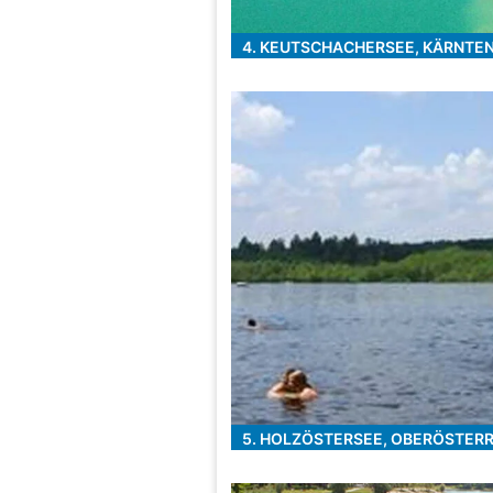
4. KEUTSCHACHERSEE, KÄRNTEN:
5. HOLZÖSTERSEE, OBERÖSTERRE