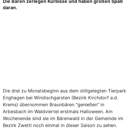
Die Bären zerlegen Kürbisse und haben großen Spaß
daran.
Die drei zu Monatsbeginn aus dem stillgelegten Tierpark
Enghagen bei Windischgarsten (Bezirk Kirchdorf a.d.
Krems) übernommen Braunbären "genießen" in
Arbesbach im Waldviertel erstmals Halloween. Am
Wochenende sind sie im Bärenwald in der Gemeinde im
Bezirk Zwettl noch einmal in dieser Saison zu sehen.