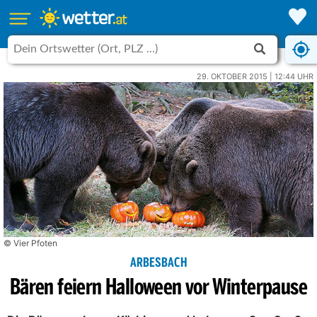
29. OKTOBER 2015 | 12:44 UHR
© Vier Pfoten
ARBESBACH
Bären feiern Halloween vor Winterpause