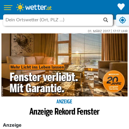
01. MÄRZ 2017 | 17:17 UHR
ANZEIGE
Anzeige Rekord Fenster
Anzeige