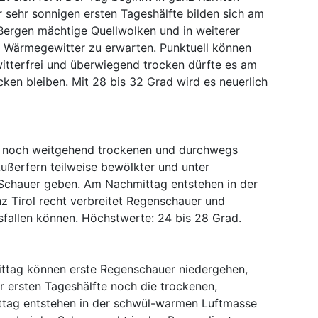
r sehr sonnigen ersten Tageshälfte bilden sich am
ergen mächtige Quellwolken und in weiterer
ge Wärmegewitter zu erwarten. Punktuell können
witterfrei und überwiegend trocken dürfte es am
ken bleiben. Mit 28 bis 32 Grad wird es neuerlich
ol noch weitgehend trockenen und durchwegs
ußerfern teilweise bewölkter und unter
Schauer geben. Am Nachmittag entstehen in der
 Tirol recht verbreitet Regenschauer und
usfallen können. Höchstwerte: 24 bis 28 Grad.
ttag können erste Regenschauer niedergehen,
r ersten Tageshälfte noch die trockenen,
ttag entstehen in der schwül-warmen Luftmasse