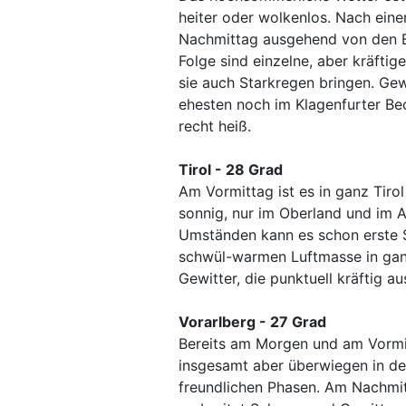
heiter oder wolkenlos. Nach eine
Nachmittag ausgehend von den B
Folge sind einzelne, aber kräfti
sie auch Starkregen bringen. Ge
ehesten noch im Klagenfurter Bec
recht heiß.
Tirol - 28 Grad
Am Vormittag ist es in ganz Tir
sonnig, nur im Oberland und im A
Umständen kann es schon erste 
schwül-warmen Luftmasse in ganz
Gewitter, die punktuell kräftig a
Vorarlberg - 27 Grad
Bereits am Morgen und am Vormi
insgesamt aber überwiegen in de
freundlichen Phasen. Am Nachmi