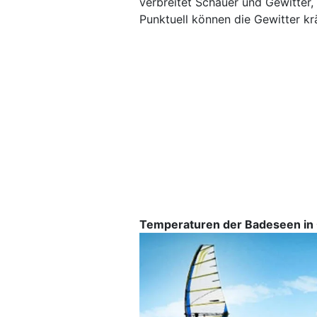
verbreitet Schauer und Gewitter,
Punktuell können die Gewitter kr
Temperaturen der Badeseen in 