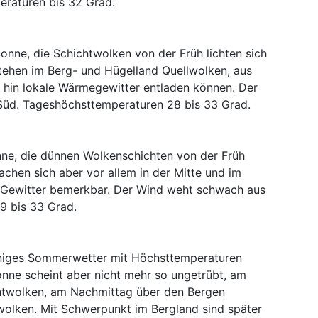
raturen bis 32 Grad.
Sonne, die Schichtwolken von der Früh lichten sich
stehen im Berg- und Hügelland Quellwolken, aus
 hin lokale Wärmegewitter entladen können. Der
Süd. Tageshöchsttemperaturen 28 bis 33 Grad.
nne, die dünnen Wolkenschichten von der Früh
chen sich aber vor allem in der Mitte und im
Gewitter bemerkbar. Der Wind weht schwach aus
9 bis 33 Grad.
nniges Sommerwetter mit Höchsttemperaturen
nne scheint aber nicht mehr so ungetrübt, am
chtwolken, am Nachmittag über den Bergen
olken. Mit Schwerpunkt im Bergland sind später