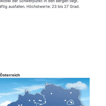
 wobei der Schwerpunkt in den Bergen liegt.
äftig ausfallen. Höchstwerte: 23 bis 27 Grad.
Österreich