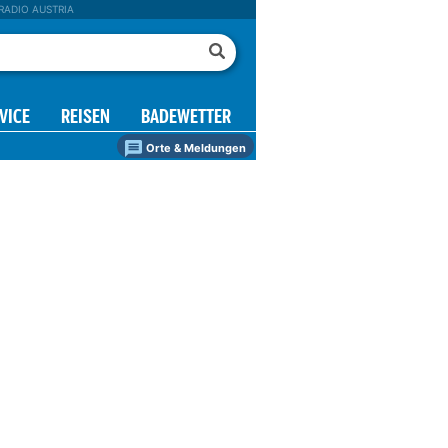
RADIO AUSTRIA
VICE
REISEN
BADEWETTER
Orte & Meldungen