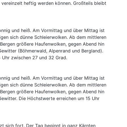
vereinzelt heftig werden können. Großteils bleibt
sonnig und heiß. Am Vormittag und über Mittag ist
eigen sich dünne Schleierwolken. Ab dem mittleren
n Bergen größere Haufenwolken, gegen Abend hin
 Gewitter (Böhmerwald, Alpenrand und Bergland).
5 Uhr zwischen 27 und 32 Grad.
sonnig und heiß. Am Vormittag und über Mittag ist
eigen sich dünne Schleierwolken. Ab dem mittleren
n Bergen größere Haufenwolken, gegen Abend hin
Gewitter. Die Höchstwerte erreichen um 15 Uhr
 sich fort. Der Tag beginnt in ganz Kärnten