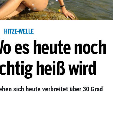
HITZE-WELLE
Wo es heute noch
chtig heiß wird
ehen sich heute verbreitet über 30 Grad