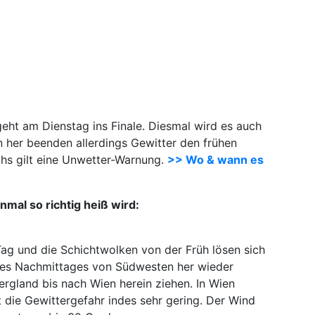
geht am Dienstag ins Finale. Diesmal wird es auch
n her beenden allerdings Gewitter den frühen
chs gilt eine Unwetter-Warnung.
>> Wo & wann es
mal so richtig heiß wird:
Tag und die Schichtwolken von der Früh lösen sich
 des Nachmittages von Südwesten her wieder
rgland bis nach Wien herein ziehen. In Wien
 die Gewittergefahr indes sehr gering. Der Wind