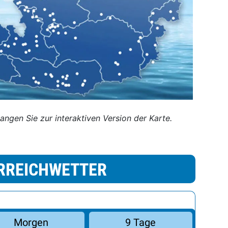
langen Sie zur interaktiven Version der Karte.
RREICHWETTER
Morgen
9 Tage