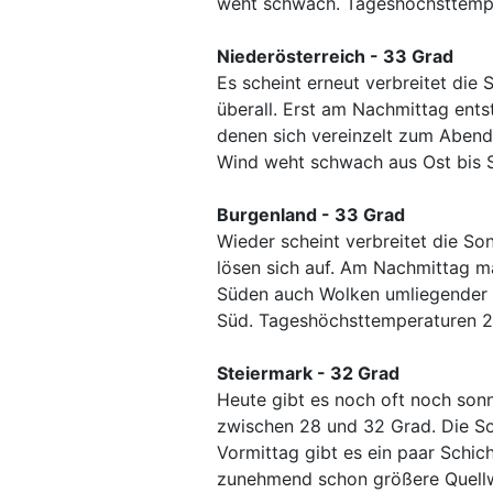
weht schwach. Tageshöchsttempe
Niederösterreich - 33 Grad
Es scheint erneut verbreitet die 
überall. Erst am Nachmittag ent
denen sich vereinzelt zum Abend
Wind weht schwach aus Ost bis 
Burgenland - 33 Grad
Wieder scheint verbreitet die So
lösen sich auf. Am Nachmittag ma
Süden auch Wolken umliegender 
Süd. Tageshöchsttemperaturen 2
Steiermark - 32 Grad
Heute gibt es noch oft noch so
zwischen 28 und 32 Grad. Die So
Vormittag gibt es ein paar Schi
zunehmend schon größere Quellw