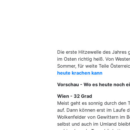
Die erste Hitzewelle des Jahres 
im Osten richtig heiß. Von Weste
Sommer, für weite Teile Österrei
heute krachen kann
Vorschau - Wo es heute noch ein
Wien - 32 Grad
Meist geht es sonnig durch den 
auf. Dann können erst im Laufe
Wolkenfelder von Gewittern im Be
selbst und auch im Umland bleibt