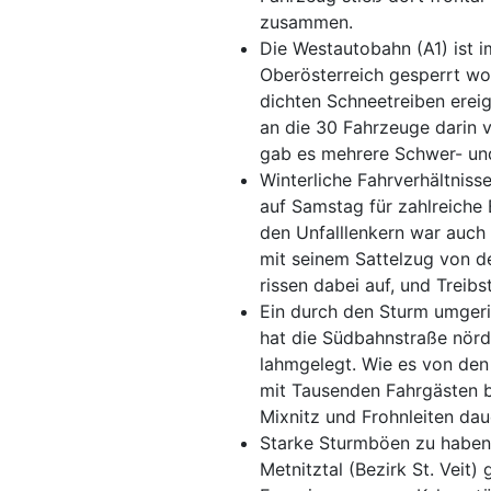
zusammen.
Die Westautobahn (A1) ist i
Oberösterreich gesperrt w
dichten Schneetreiben erei
an die 30 Fahrzeuge darin 
gab es mehrere Schwer- und
Winterliche Fahrverhältniss
auf Samstag für zahlreiche
den Unfalllenkern war auch
mit seinem Sattelzug von d
rissen dabei auf, und Treibs
Ein durch den Sturm umgeri
hat die Südbahnstraße nörd
lahmgelegt. Wie es von de
mit Tausenden Fahrgästen b
Mixnitz und Frohnleiten dau
Starke Sturmböen zu haben 
Metnitztal (Bezirk St. Veit)