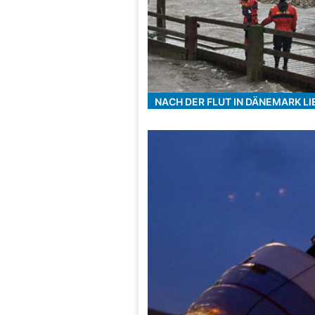
NACH DER FLUT IN DÄNEMARK LI