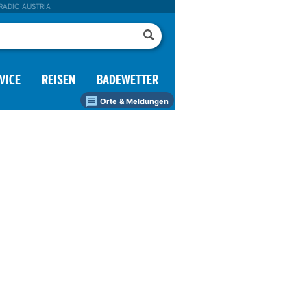
RADIO AUSTRIA
VICE
REISEN
BADEWETTER
Orte & Meldungen