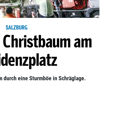
SALZBURG
lt Christbaum am
idenzplatz
 durch eine Sturmböe in Schräglage.