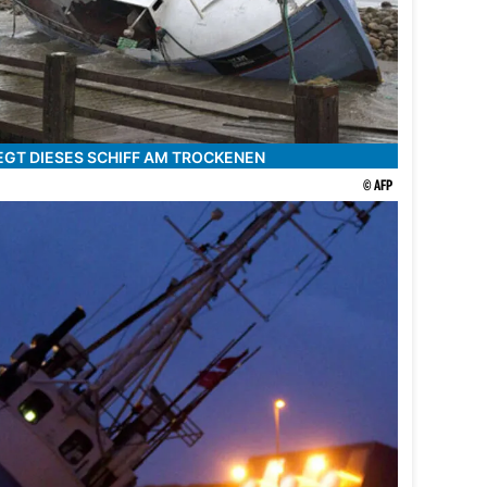
EGT DIESES SCHIFF AM TROCKENEN
© AFP