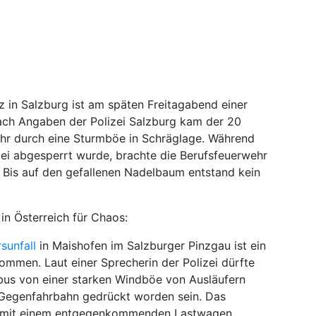
 in Salzburg ist am späten Freitagabend einer
ach Angaben der Polizei Salzburg kam der 20
r durch eine Sturmböe in Schräglage. Während
zei abgesperrt wurde, brachte die Berufsfeuerwehr
 Bis auf den gefallenen Nadelbaum entstand kein
in Österreich für Chaos:
sunfall
in Maishofen im Salzburger Pinzgau ist ein
men. Laut einer Sprecherin der Polizei dürfte
ebus von einer starken Windböe von Ausläufern
 Gegenfahrbahn gedrückt worden sein. Das
al mit einem entgegenkommenden Lastwagen