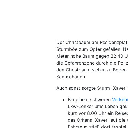
Der Christbaum am Residenzplatz
Sturmböe zum Opfer gefallen. N
Meter hohe Baum gegen 22.40 Uh
die Gefahrenzone durch die Poli
den Christbaum sicher zu Boden.
Sachschaden.
Auch sonst sorgte Sturm "Xaver" 
Bei einem schweren
Verkehr
Lkw-Lenker ums Leben gekom
kurz vor 8.00 Uhr ein Reis
des Orkans "Xaver" auf die
Fahrzeug stieß dort front