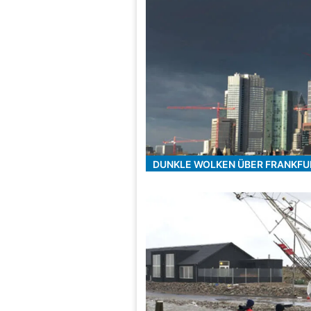
DUNKLE WOLKEN ÜBER FRANKFU