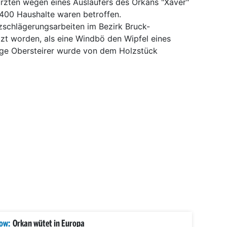
ürzten wegen eines Ausläufers des Orkans "Xaver"
400 Haushalte waren betroffen.
olzschlägerungsarbeiten im Bezirk Bruck-
zt worden, als eine Windbö den Wipfel eines
ige Obersteirer wurde von dem Holzstück
ow:
Orkan wütet in Europa