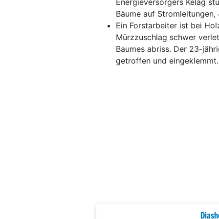
Energieversorgers Kelag st
Bäume auf Stromleitungen, 
Ein Forstarbeiter ist bei H
Mürzzuschlag schwer verlet
Baumes abriss. Der 23-jähr
getroffen und eingeklemmt.
Diash