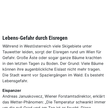
Lebens-Gefahr durch Eisregen
Während in Westösterreich viele Skigebiete unter
Tauwetter leiden, sorgt der Eisregen rund um Wien für
Gefahr. Große Äste oder sogar ganze Bäume krachten
in den letzten Tagen zu Boden. Der Grund: Viele Bäume
können ihre augenblickliche Eislast nicht mehr tragen.
Die Stadt warnt vor Spaziergängen im Wald: Es besteht
Lebensgefahr.
Eispanzer
Andreas Januskovecz, Wiener Forstamtsdirektor, erklärt
das Wetter-Phänomen: „Die Temperatur schwankt immer
um die null Grad und am Tag ist es feucht. Diese