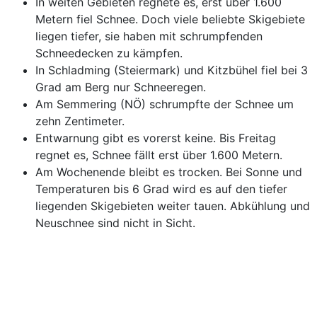
In weiten Gebieten regnete es, erst über 1.600
Metern fiel Schnee. Doch viele beliebte Skigebiete
liegen tiefer, sie haben mit schrumpfenden
Schneedecken zu kämpfen.
In Schladming (Steiermark) und Kitzbühel fiel bei 3
Grad am Berg nur Schneeregen.
Am Semmering (NÖ) schrumpfte der Schnee um
zehn Zentimeter.
Entwarnung gibt es vorerst keine. Bis Freitag
regnet es, Schnee fällt erst über 1.600 Metern.
Am Wochenende bleibt es trocken. Bei Sonne und
Temperaturen bis 6 Grad wird es auf den tiefer
liegenden Skigebieten weiter tauen. Abkühlung und
Neuschnee sind nicht in Sicht.