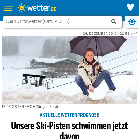
26. DEZEMBER 2012 | 22:58 UHR
© TZ ÖSTERREICH/Singer, Feratel
AKTUELLE WETTERPROGNOSE
Unsere Ski-Pisten schwimmen jetzt
davon