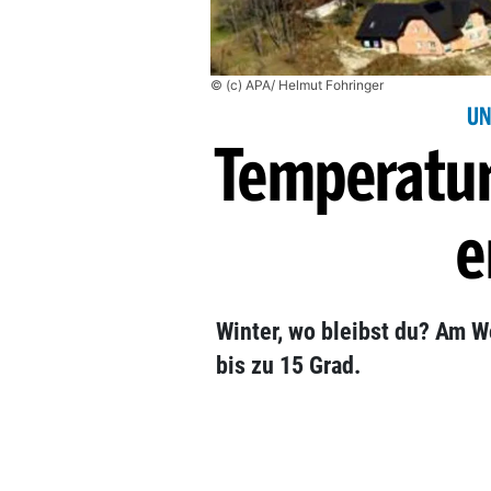
© (c) APA/ Helmut Fohringer
UN
Temperatur
e
Winter, wo bleibst du? Am 
bis zu 15 Grad.