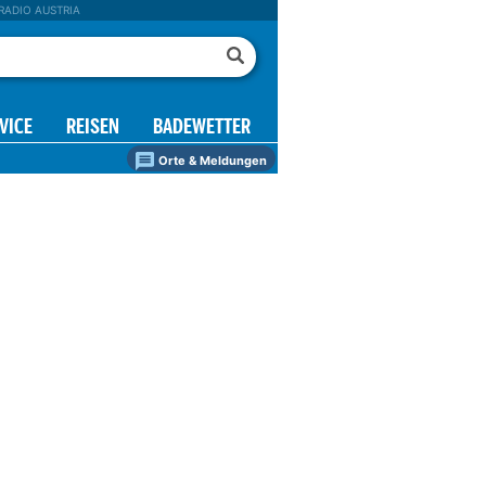
RADIO AUSTRIA
VICE
REISEN
BADEWETTER
Orte & Meldungen