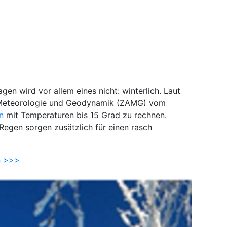
n wird vor allem eines nicht: winterlich. Laut
r Meteorologie und Geodynamik (ZAMG) vom
hn
mit Temperaturen bis 15 Grad zu rechnen.
Regen sorgen zusätzlich für einen rasch
hn >>>