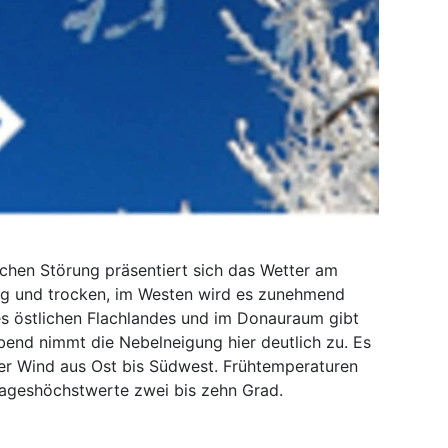
hen Störung präsentiert sich das Wetter am
nig und trocken, im Westen wird es zunehmend
s östlichen Flachlandes und im Donauraum gibt
bend nimmt die Nebelneigung hier deutlich zu. Es
er Wind aus Ost bis Südwest. Frühtemperaturen
 Tageshöchstwerte zwei bis zehn Grad.