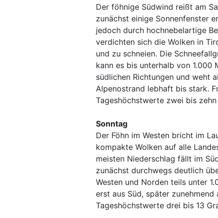
Der föhnige Südwind reißt am Sa
zunächst einige Sonnenfenster er
jedoch durch hochnebelartige B
verdichten sich die Wolken in Ti
und zu schneien. Die Schneefallgr
kann es bis unterhalb von 1.000 
südlichen Richtungen und weht a
Alpenostrand lebhaft bis stark. F
Tageshöchstwerte zwei bis zehn 
Sonntag
Der Föhn im Westen bricht im L
kompakte Wolken auf alle Landest
meisten Niederschlag fällt im Sü
zunächst durchwegs deutlich übe
Westen und Norden teils unter 1.
erst aus Süd, später zunehmend a
Tageshöchstwerte drei bis 13 Gr