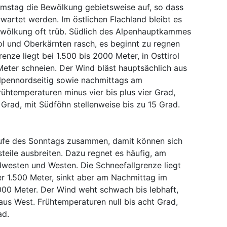
mstag die Bewölkung gebietsweise auf, so dass
wartet werden. Im östlichen Flachland bleibt es
ewölkung oft trüb. Südlich des Alpenhauptkammes
rol und Oberkärnten rasch, es beginnt zu regnen
enze liegt bei 1.500 bis 2000 Meter, in Osttirol
Meter schneien. Der Wind bläst hauptsächlich aus
lpennordseitig sowie nachmittags am
rühtemperaturen minus vier bis plus vier Grad,
Grad, mit Südföhn stellenweise bis zu 15 Grad.
aufe des Sonntags zusammen, damit können sich
eile ausbreiten. Dazu regnet es häufig, am
dwesten und Westen. Die Schneefallgrenze liegt
r 1.500 Meter, sinkt aber am Nachmittag im
000 Meter. Der Wind weht schwach bis lebhaft,
us West. Frühtemperaturen null bis acht Grad,
ad.