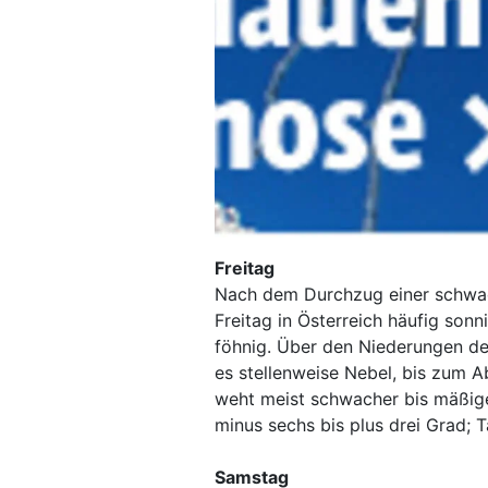
Freitag
Nach dem Durchzug einer schwac
Freitag in Österreich häufig son
föhnig. Über den Niederungen de
es stellenweise Nebel, bis zum A
weht meist schwacher bis mäßig
minus sechs bis plus drei Grad;
Samstag