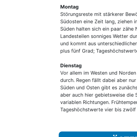
Montag
Störungsreste mit stärkerer Bew
Südosten eine Zeit lang, ziehen 
Süden halten sich ein paar zähe 
Landesteilen sonniges Wetter du
und kommt aus unterschiedlichen
plus fünf Grad; Tageshöchstwerte
Dienstag
Vor allem im Westen und Norden 
durch. Regen fällt dabei aber nur
Süden und Osten gibt es zunächst
aber auch hier gebietsweise di
variablen Richtungen. Frühtemper
Tageshöchstwerte vier bis zwölf