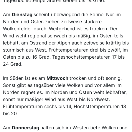
Tageshöchsttemperaturen sieben bis 14 Grad.
Am
Dienstag
scheint überwiegend die Sonne. Nur im
Norden und Osten ziehen zeitweise stärkere
Wolkenfelder durch. Weitgehend ist es trocken. Der
Wind weht regional schwach bis mäßig, im Osten teils
lebhaft, am Ostrand der Alpen auch zeitweise kräftig bis
stürmisch aus West. Frühtemperaturen drei bis zwölf, im
Osten bis zu 16 Grad. Tageshöchsttemperaturen 17 bis
24 Grad.
Im Süden ist es am
Mittwoch
trocken und oft sonnig.
Sonst gibt es tagsüber viele Wolken und vor allem im
Norden regnet es. Im Norden und Osten weht lebhafter,
sonst nur mäßiger Wind aus West bis Nordwest.
Frühtemperaturen sechs bis 14, Höchsttemperaturen 13
bis 20
Am
Donnerstag
halten sich im Westen tiefe Wolken und