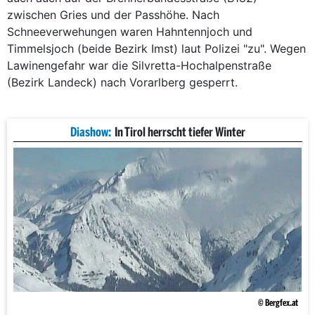
zwischen Gries und der Passhöhe. Nach
Schneeverwehungen waren Hahntennjoch und
Timmelsjoch (beide Bezirk Imst) laut Polizei "zu". Wegen
Lawinengefahr war die Silvretta-Hochalpenstraße
(Bezirk Landeck) nach Vorarlberg gesperrt.
Diashow:
In Tirol herrscht tiefer Winter
© Bergfex.at