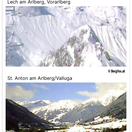
Lech am Arlberg, Vorarlberg
© Bergfex.at
St. Anton am Arlberg/Valluga