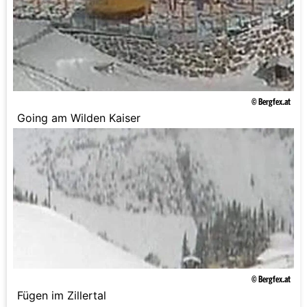
© Bergfex.at
Going am Wilden Kaiser
© Bergfex.at
Fügen im Zillertal