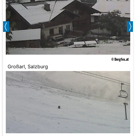
© Bergfex.at
Großarl, Salzburg