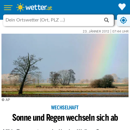
23. JÄNNER 2012 | 07:44 UHR
© AP
WECHSELHAFT
Sonne und Regen wechseln sich ab