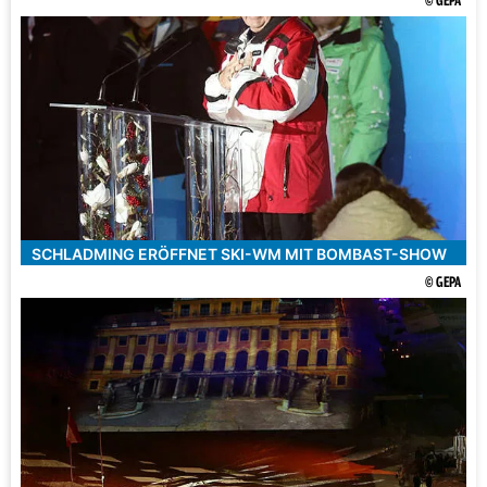
© GEPA
SCHLADMING ERÖFFNET SKI-WM MIT BOMBAST-SHOW
© GEPA