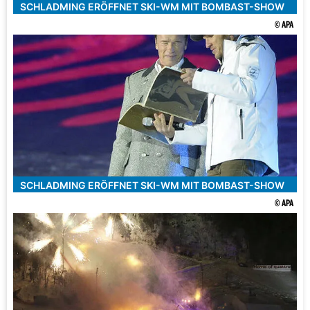
SCHLADMING ERÖFFNET SKI-WM MIT BOMBAST-SHOW
© APA
SCHLADMING ERÖFFNET SKI-WM MIT BOMBAST-SHOW
© APA