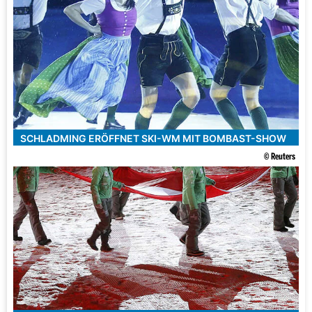
SCHLADMING ERÖFFNET SKI-WM MIT BOMBAST-SHOW
© Reuters