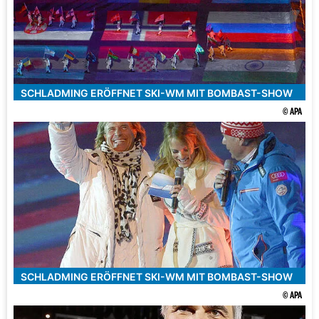
SCHLADMING ERÖFFNET SKI-WM MIT BOMBAST-SHOW
© APA
SCHLADMING ERÖFFNET SKI-WM MIT BOMBAST-SHOW
© APA