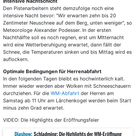
Intensive Nachtschicht
Den Pistenarbeitern steht demzufolge noch eine
intensive Nacht bevor: "Wir erwarten zehn bis 20
Zentimeter Neuschnee auf dem Berg, unten weniger", so
Meteorologe Alexander Podesser. In der ersten
Nachthälfte soll es noch regnen, erst um MItternacht
wird eine Wetterberuhigung erwartet, dann fällt der
Schnee, die Temperaturen sinken und bis Mittag wird es
auflockern.
Optimale Bedingungen für Herrenabfahrt
In den folgenden Tagen bleibt es hochwinterlich kalt.
Immer wieder werden aber Wolken mit Schneeschauern
durchziehen. Für die
WM-Abfahrt
der Herren am
Samstag ab 11 Uhr am Lärchenkogel werden beim Start
minus zehn Grad erwartet.
VIDEO: DIe Highlights der Eröffnungsfeier
Diashow:
Schladming: Die Highlights der WM-Eröffnung