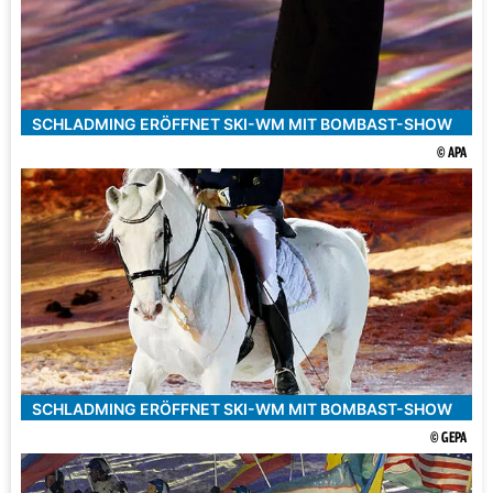
SCHLADMING ERÖFFNET SKI-WM MIT BOMBAST-SHOW
© APA
SCHLADMING ERÖFFNET SKI-WM MIT BOMBAST-SHOW
© GEPA