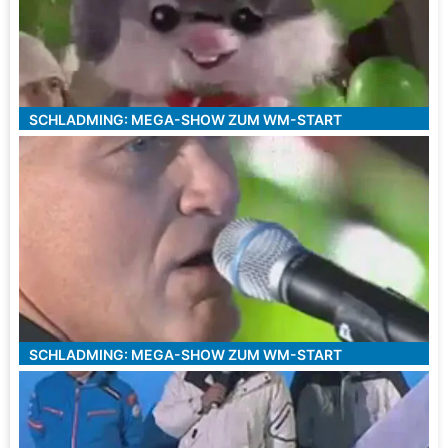
SCHLADMING: MEGA-SHOW ZUM WM-START
SCHLADMING: MEGA-SHOW ZUM WM-START