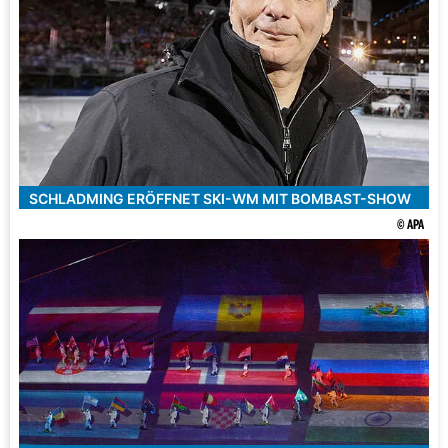
SCHLADMING ERÖFFNET SKI-WM MIT BOMBAST-SHOW
© APA