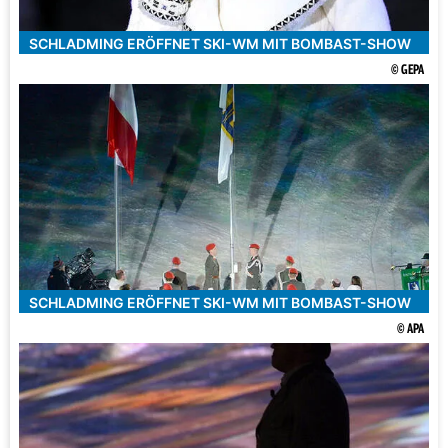
SCHLADMING ERÖFFNET SKI-WM MIT BOMBAST-SHOW
© GEPA
SCHLADMING ERÖFFNET SKI-WM MIT BOMBAST-SHOW
© APA