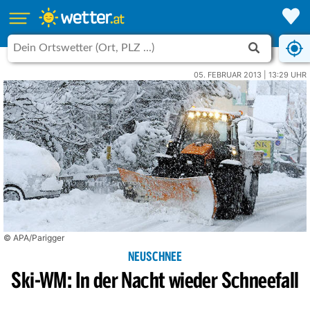
05. FEBRUAR 2013 | 13:29 UHR
© APA/Parigger
NEUSCHNEE
Ski-WM: In der Nacht wieder Schneefall