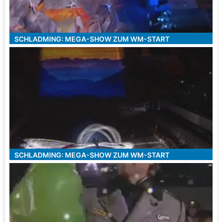
SCHLADMING: MEGA-SHOW ZUM WM-START
SCHLADMING: MEGA-SHOW ZUM WM-START