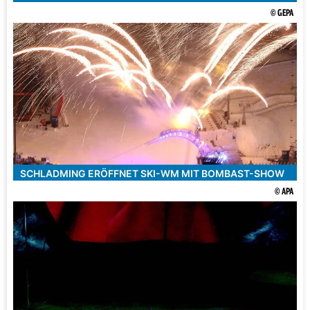
© GEPA
SCHLADMING ERÖFFNET SKI-WM MIT BOMBAST-SHOW
© APA