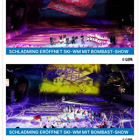
SCHLADMING ERÖFFNET SKI-WM MIT BOMBAST-SHOW
© GEPA
SCHLADMING ERÖFFNET SKI-WM MIT BOMBAST-SHOW