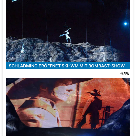
SCHLADMING ERÖFFNET SKI-WM MIT BOMBAST-SHOW
© APA