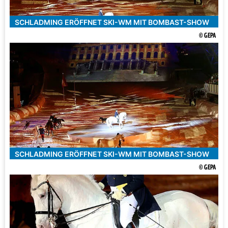
SCHLADMING ERÖFFNET SKI-WM MIT BOMBAST-SHOW
© GEPA
SCHLADMING ERÖFFNET SKI-WM MIT BOMBAST-SHOW
© GEPA