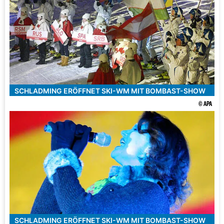
SCHLADMING ERÖFFNET SKI-WM MIT BOMBAST-SHOW
© APA
SCHLADMING ERÖFFNET SKI-WM MIT BOMBAST-SHOW