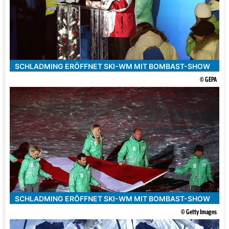
SCHLADMING ERÖFFNET SKI-WM MIT BOMBAST-SHOW
© GEPA
SCHLADMING ERÖFFNET SKI-WM MIT BOMBAST-SHOW
© Getty Images