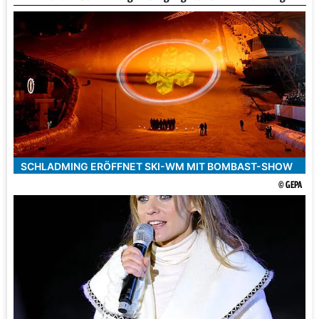
SCHLADMING ERÖFFNET SKI-WM MIT BOMBAST-SHOW
© GEPA