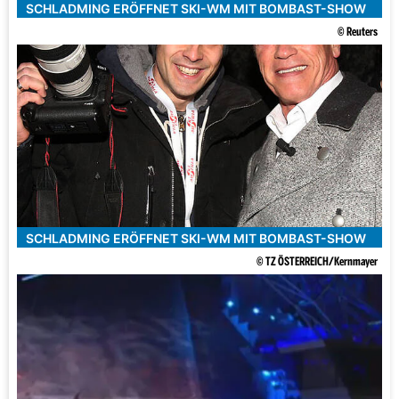
SCHLADMING ERÖFFNET SKI-WM MIT BOMBAST-SHOW
© Reuters
SCHLADMING ERÖFFNET SKI-WM MIT BOMBAST-SHOW
© TZ ÖSTERREICH/Kernmayer