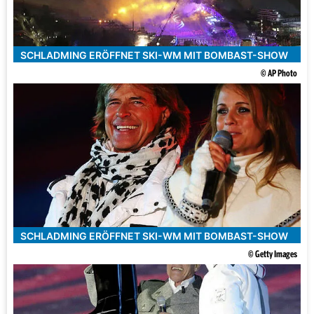
SCHLADMING ERÖFFNET SKI-WM MIT BOMBAST-SHOW
© AP Photo
SCHLADMING ERÖFFNET SKI-WM MIT BOMBAST-SHOW
© Getty Images