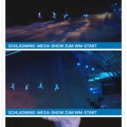
SCHLADMING: MEGA-SHOW ZUM WM-START
SCHLADMING: MEGA-SHOW ZUM WM-START