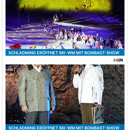
SCHLADMING ERÖFFNET SKI-WM MIT BOMBAST-SHOW
© GEPA
SCHLADMING ERÖFFNET SKI-WM MIT BOMBAST-SHOW