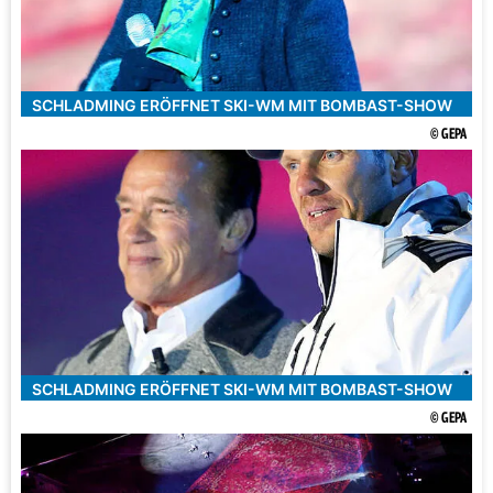
SCHLADMING ERÖFFNET SKI-WM MIT BOMBAST-SHOW
© GEPA
SCHLADMING ERÖFFNET SKI-WM MIT BOMBAST-SHOW
© GEPA