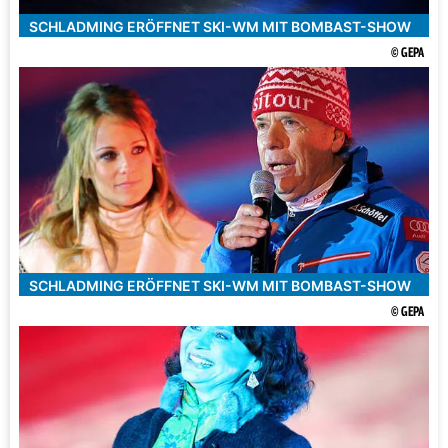
SCHLADMING ERÖFFNET SKI-WM MIT BOMBAST-SHOW
© GEPA
SCHLADMING ERÖFFNET SKI-WM MIT BOMBAST-SHOW
© GEPA