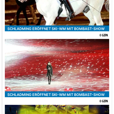
SCHLADMING ERÖFFNET SKI-WM MIT BOMBAST-SHOW
© GEPA
SCHLADMING ERÖFFNET SKI-WM MIT BOMBAST-SHOW
© GEPA