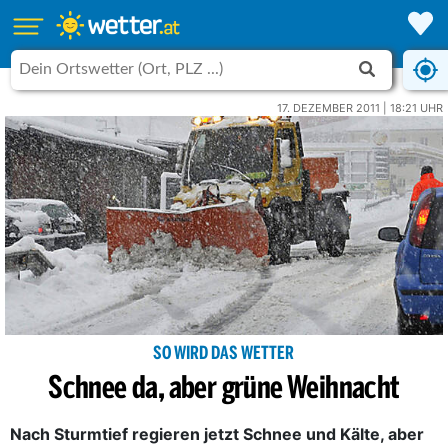
17. DEZEMBER 2011 | 18:21 UHR
SO WIRD DAS WETTER
Schnee da, aber grüne Weihnacht
Nach Sturmtief regieren jetzt Schnee und Kälte, aber