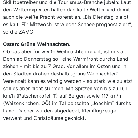
Skiliftbetreiber und die Tourismus-Branche jubeln: Laut
den Wetterexperten halten das kalte Wetter und damit
auch die weiße Pracht vorerst an. „Bis Dienstag bleibt
es kalt. Für Mittwoch ist wieder Schnee prognostiziert“,
so die ZAMG.
Osten: Grüne Weihnachten.
Ob das aber für weiße Weihnachten reicht, ist unklar.
Denn ab Donnerstag soll eine Warmfront durchs Land
ziehen – mit bis zu 7 Grad. Vor allem im Osten und in
den Städten drohen deshalb „grüne Weihnachten“.
Vereinzelt kann es windig werden – so stark wie zuletzt
soll es aber nicht stürmen. Mit Spitzen von bis zu 161
km/h (Patscherkofel, T) auf Bergen sowie 117 km/h
(Waizenkirchen, OÖ) im Tal peitschte „Joachim“ durchs
Land. Dächer wurden abgedeckt, Kleinflugzeuge
verweht und Christbäume geknickt.