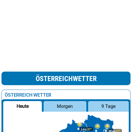
ÖSTERREICHWETTER
ÖSTERREICH WETTER
Morgen
9 Tage
Heute
Linz
27°
Wien
27°