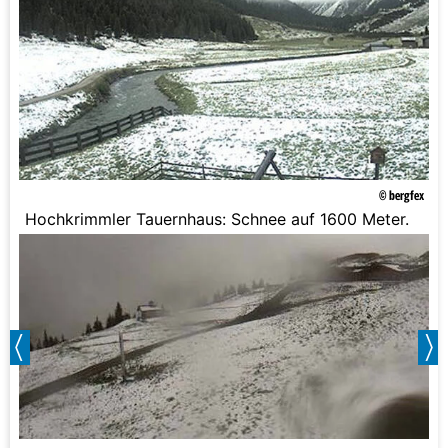
© bergfex
Hochkrimmler Tauernhaus: Schnee auf 1600 Meter.