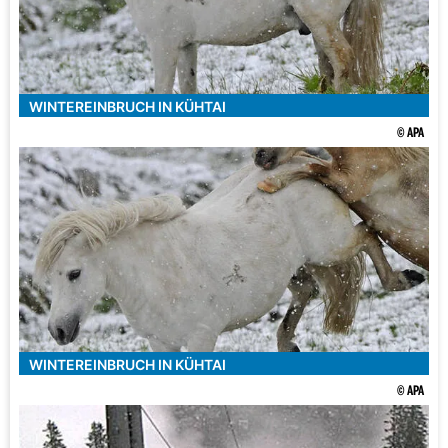
WINTEREINBRUCH IN KÜHTAI
© APA
WINTEREINBRUCH IN KÜHTAI
© APA