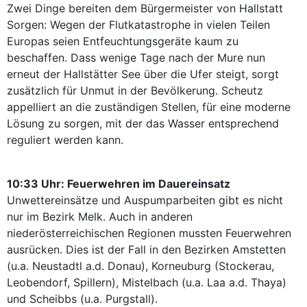
Zwei Dinge bereiten dem Bürgermeister von Hallstatt
Sorgen: Wegen der Flutkatastrophe in vielen Teilen
Europas seien Entfeuchtungsgeräte kaum zu
beschaffen. Dass wenige Tage nach der Mure nun
erneut der Hallstätter See über die Ufer steigt, sorgt
zusätzlich für Unmut in der Bevölkerung. Scheutz
appelliert an die zuständigen Stellen, für eine moderne
Lösung zu sorgen, mit der das Wasser entsprechend
reguliert werden kann.
10:33 Uhr: Feuerwehren im Dauereinsatz
Unwettereinsätze und Auspumparbeiten gibt es nicht
nur im Bezirk Melk. Auch in anderen
niederösterreichischen Regionen mussten Feuerwehren
ausrücken. Dies ist der Fall in den Bezirken Amstetten
(u.a. Neustadtl a.d. Donau), Korneuburg (Stockerau,
Leobendorf, Spillern), Mistelbach (u.a. Laa a.d. Thaya)
und Scheibbs (u.a. Purgstall).