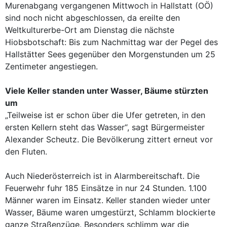
Murenabgang vergangenen Mittwoch in Hallstatt (OÖ)
sind noch nicht abgeschlossen, da ereilte den
Weltkulturerbe-Ort am Dienstag die nächste
Hiobsbotschaft: Bis zum Nachmittag war der Pegel des
Hallstätter Sees gegenüber den Morgenstunden um 25
Zentimeter angestiegen.
Viele Keller standen unter Wasser, Bäume stürzten
um
„Teilweise ist er schon über die Ufer getreten, in den
ersten Kellern steht das Wasser“, sagt Bürgermeister
Alexander Scheutz. Die Bevölkerung zittert erneut vor
den Fluten.
Auch Niederösterreich ist in Alarmbereitschaft. Die
Feuerwehr fuhr 185 Einsätze in nur 24 Stunden. 1.100
Männer waren im Einsatz. Keller standen wieder unter
Wasser, Bäume waren umgestürzt, Schlamm blockierte
ganze Straßenzüge. Besonders schlimm war die