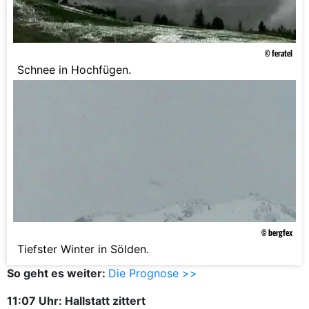
© feratel
Schnee in Hochfügen.
© bergfex
Tiefster Winter in Sölden.
So geht es weiter:
Die Prognose >>
11:07 Uhr: Hallstatt zittert