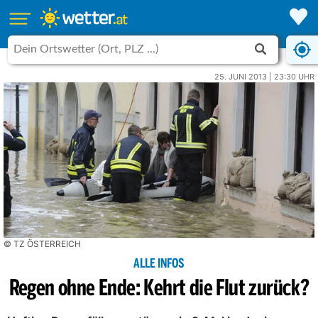
25. JUNI 2013 | 23:30 UHR
© TZ ÖSTERREICH
ALLE INFOS
Regen ohne Ende: Kehrt die Flut zurück?