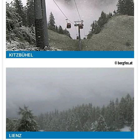
KITZBÜHEL
© bergfex.at
LIENZ