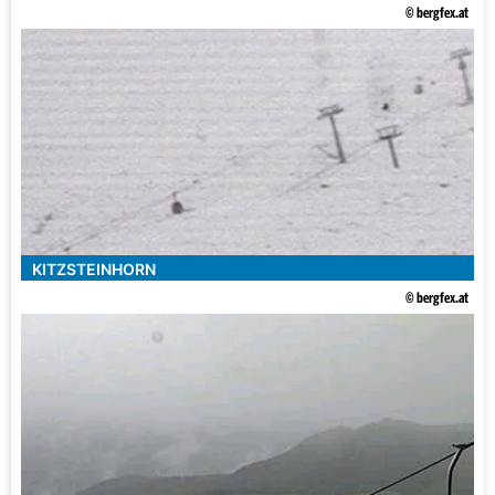
© bergfex.at
KITZSTEINHORN
© bergfex.at