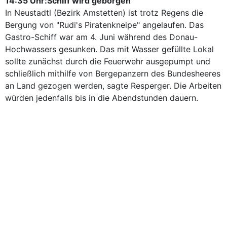
14:35 Uhr:Schiff wird geborgen
In Neustadtl (Bezirk Amstetten) ist trotz Regens die
Bergung von "Rudi's Piratenkneipe" angelaufen. Das
Gastro-Schiff war am 4. Juni während des Donau-
Hochwassers gesunken. Das mit Wasser gefüllte Lokal
sollte zunächst durch die Feuerwehr ausgepumpt und
schließlich mithilfe von Bergepanzern des Bundesheeres
an Land gezogen werden, sagte Resperger. Die Arbeiten
würden jedenfalls bis in die Abendstunden dauern.