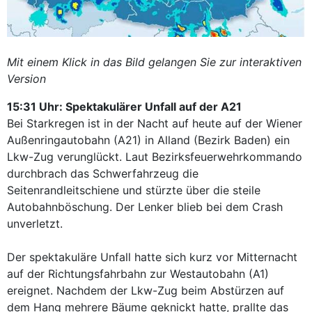
Mit einem Klick in das Bild gelangen Sie zur interaktiven
Version
15:31 Uhr: Spektakulärer Unfall auf der A21
Bei Starkregen ist in der Nacht auf heute auf der Wiener
Außenringautobahn (A21) in Alland (Bezirk Baden) ein
Lkw-Zug verunglückt. Laut Bezirksfeuerwehrkommando
durchbrach das Schwerfahrzeug die
Seitenrandleitschiene und stürzte über die steile
Autobahnböschung. Der Lenker blieb bei dem Crash
unverletzt.
Der spektakuläre Unfall hatte sich kurz vor Mitternacht
auf der Richtungsfahrbahn zur Westautobahn (A1)
ereignet. Nachdem der Lkw-Zug beim Abstürzen auf
dem Hang mehrere Bäume geknickt hatte, prallte das