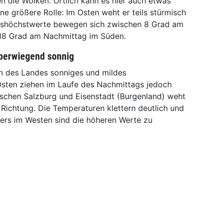
 die Wolken. Örtlich kann es hier auch etwas
ne größere Rolle: Im Osten weht er teils stürmisch
eshöchstwerte bewegen sich zwischen 8 Grad am
 18 Grad am Nachmittag im Süden.
überwiegend sonnig
len des Landes sonniges und mildes
Osten ziehen im Laufe des Nachmittags jedoch
ischen Salzburg und Eisenstadt (Burgenland) weht
r Richtung. Die Temperaturen klettern deutlich und
ders im Westen sind die höheren Werte zu