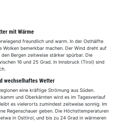
tter mit Wärme
rwiegend freundlich und warm. In der Osthälfte
se Wolken bemerkbar machen. Der Wind dreht auf
n den Bergen zeitweise stärker spürbar. Die
schen 16 und 25 Grad. In Innsbruck (Tirol) sind
ch.
d wechselhaftes Wetter
Regionen eine kräftige Strömung aus Süden.
tkamm und Oberkärnten wird es im Tagesverlauf
ibt es vielerorts zumindest zeitweise sonnig. Im
lne Regenschauer geben. Die Höchsttemperaturen
etwa in Osttirol, und bis zu 24 Grad in wärmeren