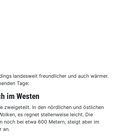
dings landesweit freundlicher und auch wärmer.
menden Tage:
ch im Westen
 zweigeteilt. In den nördlichen und östlichen
olken, es regnet stellenweise leicht. Die
n noch bei etwa 600 Metern, steigt aber im
r an.