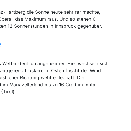
inz-Hartberg die Sonne heute sehr rar machte,
 überall das Maximum raus. Und so stehen 0
zen 12 Sonnenstunden in Innsbruck gegenüber.
5
 Wetter deutlich angenehmer: Hier wechseln sich
eitgehend trocken. Im Osten frischt der Wind
stlicher Richtung weht er lebhaft. Die
im Mariazellerland bis zu 16 Grad im Inntal
Tirol).