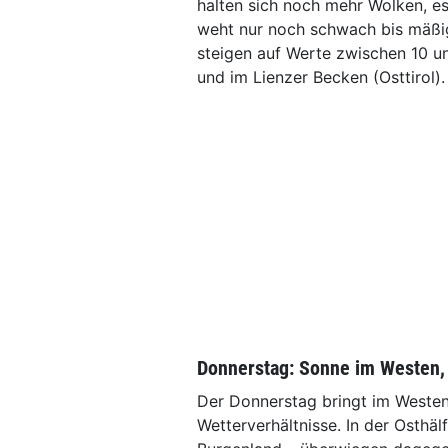
halten sich noch mehr Wolken, es
weht nur noch schwach bis mäßig
steigen auf Werte zwischen 10 un
und im Lienzer Becken (Osttirol).
Donnerstag: Sonne im Westen,
Der Donnerstag bringt im Weste
Wetterverhältnisse. In der Osthäl