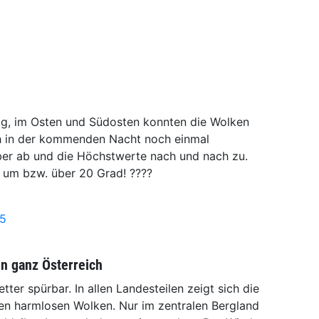
stig, im Osten und Südosten konnten die Wolken
h in der kommenden Nacht noch einmal
ber ab und die Höchstwerte nach und nach zu.
um bzw. über 20 Grad! ????
25
in ganz Österreich
er spürbar. In allen Landesteilen zeigt sich die
en harmlosen Wolken. Nur im zentralen Bergland