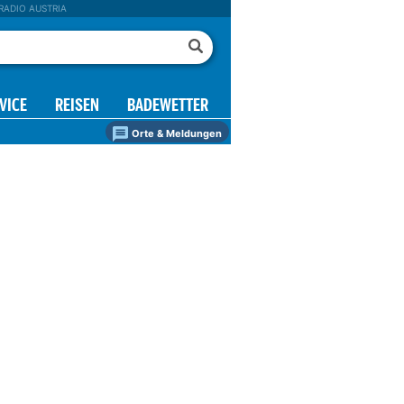
RADIO AUSTRIA
VICE
REISEN
BADEWETTER
Orte & Meldungen