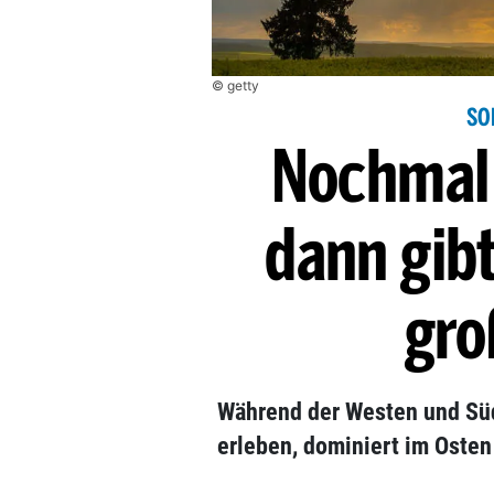
© getty
SO
Nochmal 
dann gibt
gro
Während der Westen und Sü
erleben, dominiert im Osten