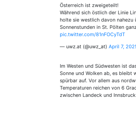
Österreich ist zweigeteilt!
Während sich östlich der Linie L
holte sie westlich davon nahezu
Sonnenstunden in St. Pölten gan
pic.twitter.com/81nFOCyTdT
— uwz.at (@uwz_at)
April 7, 202
Im Westen und Südwesten ist das
Sonne und Wolken ab, es bleibt w
spürbar auf. Vor allem aus nordwe
Temperaturen reichen von 6 Grad 
zwischen Landeck und Innsbruck (