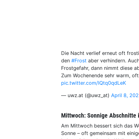
Die Nacht verlief erneut oft fro
den
#Frost
aber verhindern. Auc
Frostgefahr, dann nimmt diese a
Zum Wochenende sehr warm, oft 
pic.twitter.com/IQtq0qdLeK
— uwz.at (@uwz_at)
April 8, 20
Mittwoch: Sonnige Abschnitte 
Am Mittwoch bessert sich das Wett
Sonne – oft gemeinsam mit einig