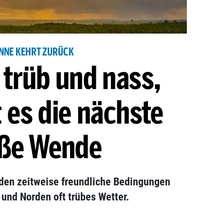
NNE KEHRT ZURÜCK
trüb und nass,
 es die nächste
ße Wende
den zeitweise freundliche Bedingungen
 und Norden oft trübes Wetter.