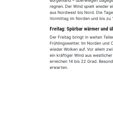
Burgenland – überwiegen dagegen
regnen. Der Wind spielt wieder ei
aus Nordwest bis Nord. Die Tag
Vormittag im Norden und bis zu
Freitag: Spürbar wärmer und 
Der Freitag bringt in weiten Tei
Frühlingswetter. Im Norden und 
wieder Wolken auf. Vor allem zw
ein kräftiger Wind aus westliche
erreichen 14 bis 22 Grad. Beson
erwarten.