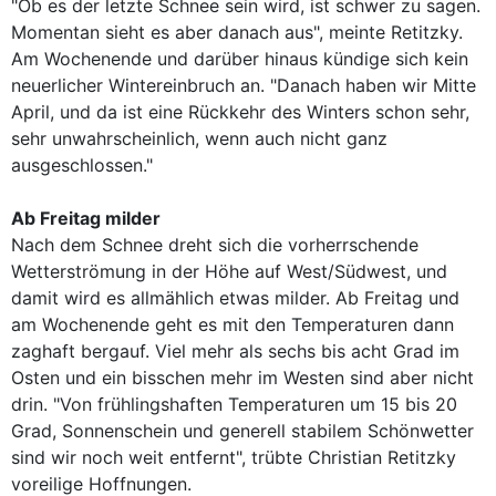
"Ob es der letzte Schnee sein wird, ist schwer zu sagen.
Momentan sieht es aber danach aus", meinte Retitzky.
Am Wochenende und darüber hinaus kündige sich kein
neuerlicher Wintereinbruch an. "Danach haben wir Mitte
April, und da ist eine Rückkehr des Winters schon sehr,
sehr unwahrscheinlich, wenn auch nicht ganz
ausgeschlossen."
Ab Freitag milder
Nach dem Schnee dreht sich die vorherrschende
Wetterströmung in der Höhe auf West/Südwest, und
damit wird es allmählich etwas milder. Ab Freitag und
am Wochenende geht es mit den Temperaturen dann
zaghaft bergauf. Viel mehr als sechs bis acht Grad im
Osten und ein bisschen mehr im Westen sind aber nicht
drin. "Von frühlingshaften Temperaturen um 15 bis 20
Grad, Sonnenschein und generell stabilem Schönwetter
sind wir noch weit entfernt", trübte Christian Retitzky
voreilige Hoffnungen.