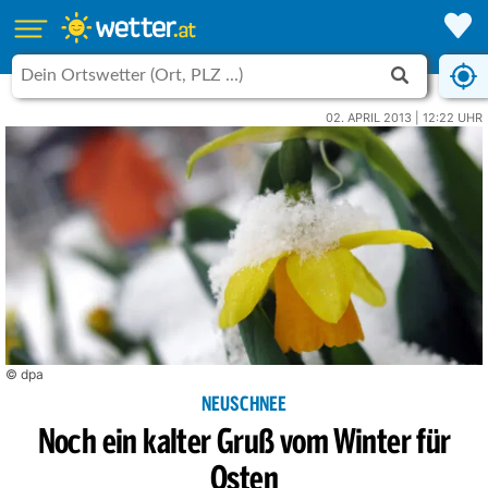
02. APRIL 2013 | 12:22 UHR
© dpa
NEUSCHNEE
Noch ein kalter Gruß vom Winter für
Osten