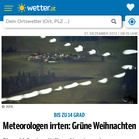
21. DEZEMBER 2012 | 08:15 UHR
© APA
BIS ZU 14 GRAD
Meteorologen irrten: Grüne Weihnachten