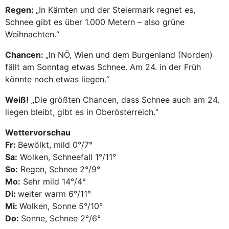
Regen:
„In Kärnten und der Steiermark regnet es,
Schnee gibt es über 1.000 Metern – also grüne
Weihnachten.“
Chancen:
„In NÖ, Wien und dem Burgenland (Norden)
fällt am Sonntag etwas Schnee. Am 24. in der Früh
könnte noch etwas liegen.“
Weiß!
„Die größten Chancen, dass Schnee auch am 24.
liegen bleibt, gibt es in Oberösterreich.“
Wettervorschau
Fr:
Bewölkt, mild 0°/7°
Sa:
Wolken, Schneefall 1°/11°
So:
Regen, Schnee 2°/9°
Mo:
Sehr mild 14°/4°
Di:
weiter warm 6°/11°
Mi:
Wolken, Sonne 5°/10°
Do:
Sonne, Schnee 2°/6°