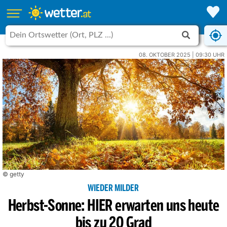
08. OKTOBER 2025 | 09:30 UHR
© getty
WIEDER MILDER
Herbst-Sonne: HIER erwarten uns heute
bis zu 20 Grad