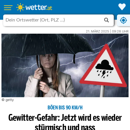
21. MÄRZ 2025 | 09:28 UHR
© getty
BÖEN BIS 90 KM/H
Gewitter-Gefahr: Jetzt wird es wieder
stürmisch und nass