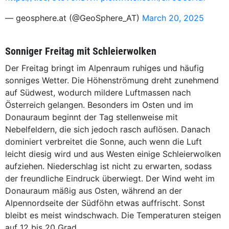
— geosphere.at (@GeoSphere_AT)
March 20, 2025
Sonniger Freitag mit Schleierwolken
Der Freitag bringt im Alpenraum ruhiges und häufig
sonniges Wetter. Die Höhenströmung dreht zunehmend
auf Südwest, wodurch mildere Luftmassen nach
Österreich gelangen. Besonders im Osten und im
Donauraum beginnt der Tag stellenweise mit
Nebelfeldern, die sich jedoch rasch auflösen. Danach
dominiert verbreitet die Sonne, auch wenn die Luft
leicht diesig wird und aus Westen einige Schleierwolken
aufziehen. Niederschlag ist nicht zu erwarten, sodass
der freundliche Eindruck überwiegt. Der Wind weht im
Donauraum mäßig aus Osten, während an der
Alpennordseite der Südföhn etwas auffrischt. Sonst
bleibt es meist windschwach. Die Temperaturen steigen
auf 12 bis 20 Grad.