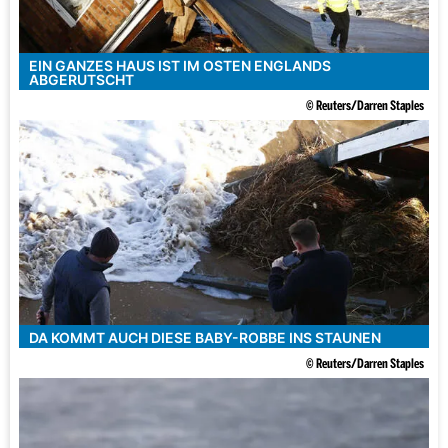
EIN GANZES HAUS IST IM OSTEN ENGLANDS
ABGERUTSCHT
© Reuters/Darren Staples
DA KOMMT AUCH DIESE BABY-ROBBE INS STAUNEN
© Reuters/Darren Staples