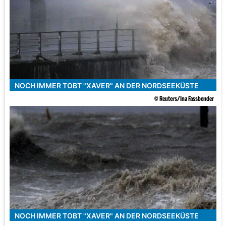
NOCH IMMER TOBT "XAVER" AN DER NORDSEEKÜSTE
© Reuters/Ina Fassbender
NOCH IMMER TOBT "XAVER" AN DER NORDSEEKÜSTE