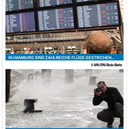
IN HAMBURG SIND ZAHLREICHE FLÜGE GESTRICHEN...
© APA/EPA/Bodo Marks