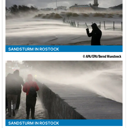
SANDSTURM IN ROSTOCK
© APA/EPA/Bernd Wuestneck
SANDSTURM IN ROSTOCK