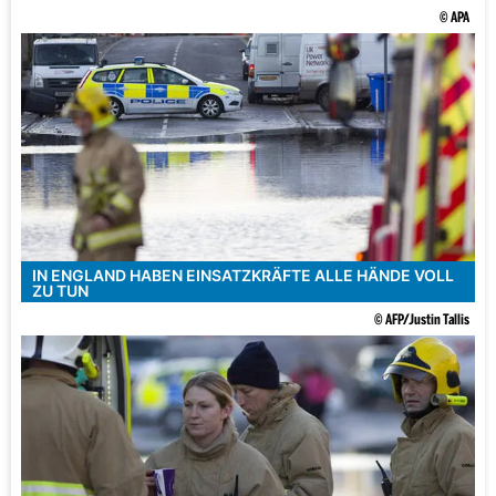
© APA
IN ENGLAND HABEN EINSATZKRÄFTE ALLE HÄNDE VOLL
ZU TUN
© AFP/Justin Tallis