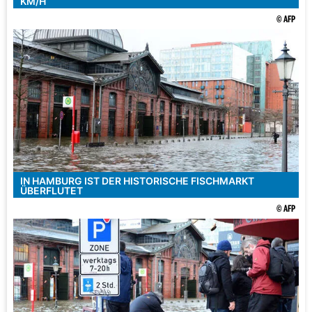
KM/H
© AFP
IN HAMBURG IST DER HISTORISCHE FISCHMARKT
ÜBERFLUTET
© AFP