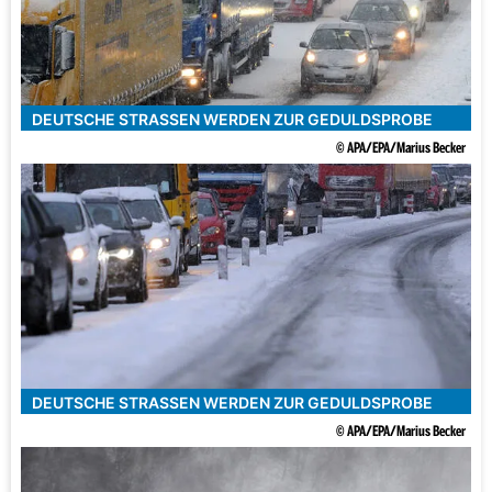
DEUTSCHE STRASSEN WERDEN ZUR GEDULDSPROBE
© APA/EPA/Marius Becker
DEUTSCHE STRASSEN WERDEN ZUR GEDULDSPROBE
© APA/EPA/Marius Becker