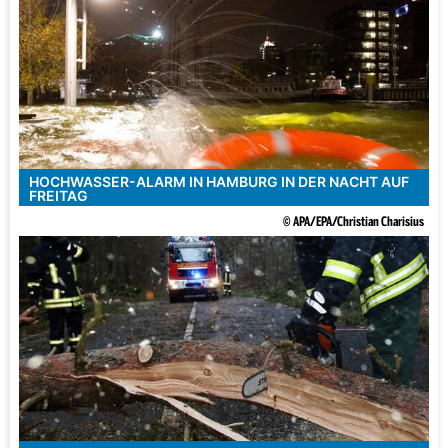
HOCHWASSER-ALARM IN HAMBURG IN DER NACHT AUF
FREITAG
© APA/EPA/Christian Charisius