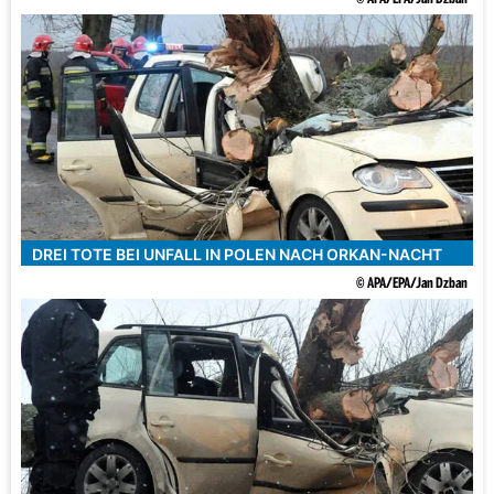
DREI TOTE BEI UNFALL IN POLEN NACH ORKAN-NACHT
© APA/EPA/Jan Dzban