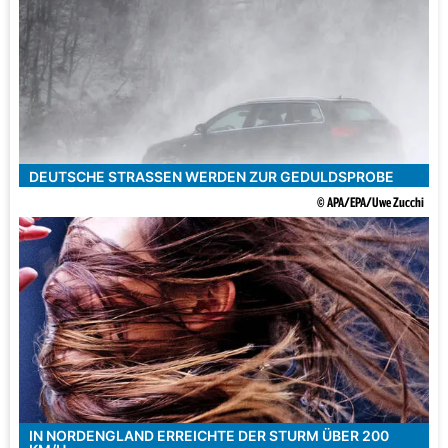
DEUTSCHE STRASSEN WERDEN ZUR GEDULDSPROBE
© APA/EPA/Uwe Zucchi
IN NORDENGLAND ERREICHTE DER STURM ÜBER 200