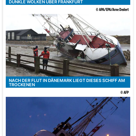
DUNKLE WOLKEN ÜBER FRANKFURT
© APA/EPA/Arne Dedert
NACH DER FLUT IN DÄNEMARK LIEGT DIESES SCHIFF AM
TROCKENEN
© AFP