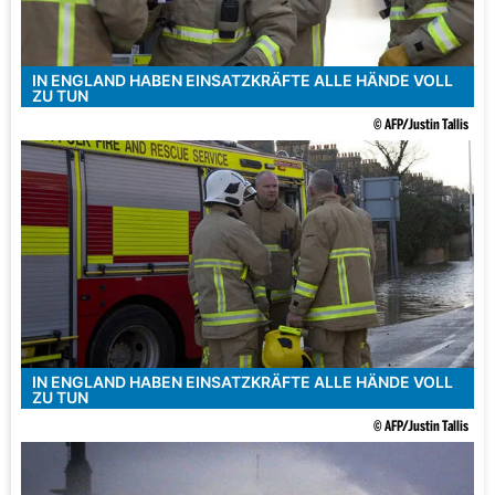
IN ENGLAND HABEN EINSATZKRÄFTE ALLE HÄNDE VOLL
ZU TUN
© AFP/Justin Tallis
IN ENGLAND HABEN EINSATZKRÄFTE ALLE HÄNDE VOLL
ZU TUN
© AFP/Justin Tallis