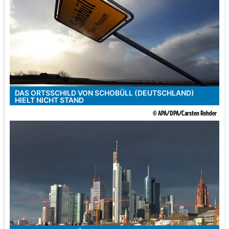
DAS ORTSSCHILD VON SCHOBÜLL (DEUTSCHLAND)
HIELT NICHT STAND
© APA/DPA/Carsten Rehder