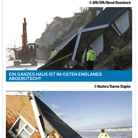
© APA/EPA/Bernd Wuestneck
EIN GANZES HAUS IST IM OSTEN ENGLANDS
ABGERUTSCHT
© Reuters/Darren Staples