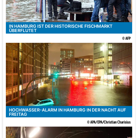
IN HAMBURG IST DER HISTORISCHE FISCHMARKT
ÜBERFLUTET
© AFP
HOCHWASSER-ALARM IN HAMBURG IN DER NACHT AUF
FREITAG
© APA/EPA/Christian Charisius