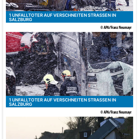
1 UNFALLTOTER AUF VERSCHNEITEN STRASSEN IN S
ALZBURG
© APA/Franz Neumayr
1 UNFALLTOTER AUF VERSCHNEITEN STRASSEN IN S
ALZBURG
© APA/Franz Neumayr