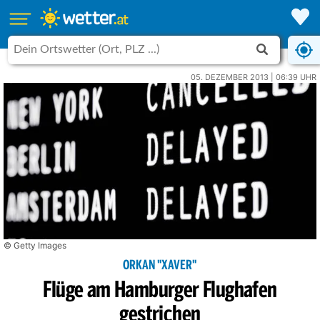
05. DEZEMBER 2013 | 06:39 UHR
© Getty Images
ORKAN "XAVER"
Flüge am Hamburger Flughafen
gestrichen