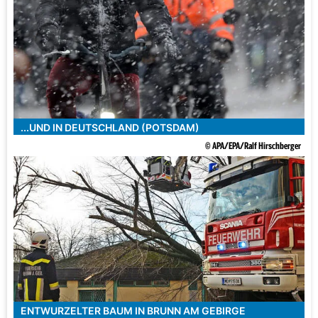
...UND IN DEUTSCHLAND (POTSDAM)
© APA/EPA/Ralf Hirschberger
ENTWURZELTER BAUM IN BRUNN AM GEBIRGE