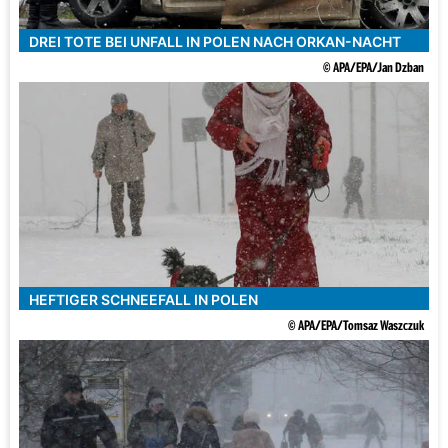
DREI TOTE BEI UNFALL IN POLEN NACH ORKAN-NACHT
© APA/EPA/Jan Dzban
HEFTIGER SCHNEEFALL IN POLEN
© APA/EPA/Tomsaz Waszczuk