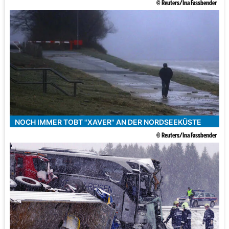
© Reuters/Ina Fassbender
NOCH IMMER TOBT "XAVER" AN DER NORDSEEKÜSTE
© Reuters/Ina Fassbender