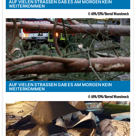
AUF VIELEN STRASSEN GAB ES AM MORGEN KEIN W
EITERKOMMEN
© APA/EPA/Bernd Wuestneck
AUF VIELEN STRASSEN GAB ES AM MORGEN KEIN W
EITERKOMMEN
© APA/EPA/Bernd Wuestneck