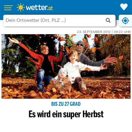
23. SEPTEMBER 2012 | 09:22 UHR
BIS ZU 27 GRAD
Es wird ein super Herbst