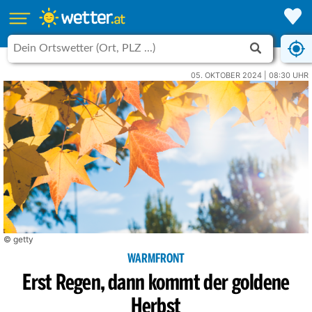
05. OKTOBER 2024 | 08:30 UHR
© getty
WARMFRONT
Erst Regen, dann kommt der goldene
Herbst