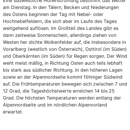
Eine südwestliche Höhenströmung bestimmt das Wetter
am Dienstag. In den Tälern, Becken und Niederungen
des Ostens beginnen der Tag mit Nebel- oder
Hochnebelfeldern, die sich aber im Laufe des Tages
weitgehend auflösen. Im Großteil des Landes gibt es
dann zeitweise Sonnenschein, allerdings ziehen von
Westen her dichte Wolkenfelder auf, die insbesondere in
Vorarlberg (westlich von Österreich), Osttirol (im Süden)
und Oberkärnten (im Süden) für Regen sorgen. Der Wind
weht meist mäßig, in Richtung Osten auch teils lebhaft
bis stark aus südlicher Richtung. In den höheren Lagen
sowie an der Alpennordseite kommt föhniger Südwind
auf. Die Frühtemperaturen bewegen sich zwischen 7 und
12 Grad, die Tageshöchstwerte erreichen 14 bis 25
Grad. Die höchsten Temperaturen werden entlang der
Alpennordseite und im nördlichen Alpenvorland
erwartet.