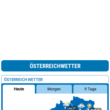
ÖSTERREICHWETTER
ÖSTERREICH WETTER
Morgen
9 Tage
Heute
Linz
29°
Wien
28°