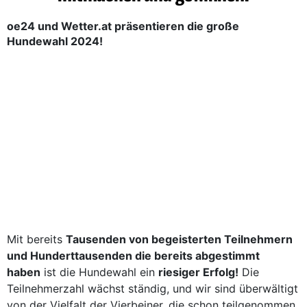
oe24 und Wetter.at präsentieren die große
Hundewahl 2024!
Mit bereits
Tausenden von begeisterten Teilnehmern
und Hunderttausenden die bereits abgestimmt
haben
ist die Hundewahl ein
riesiger Erfolg!
Die
Teilnehmerzahl wächst ständig, und wir sind überwältigt
von der Vielfalt der Vierbeiner, die schon teilgenommen