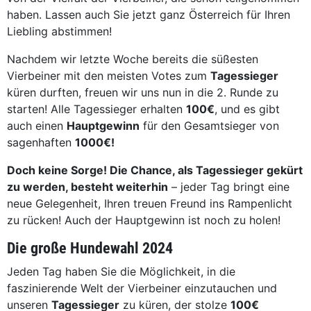
haben. Lassen auch Sie jetzt ganz Österreich für Ihren
Liebling abstimmen!
Nachdem wir letzte Woche bereits die süßesten
Vierbeiner mit den meisten Votes zum
Tagessieger
küren durften, freuen wir uns nun in die 2. Runde zu
starten! Alle Tagessieger erhalten
100€
, und es gibt
auch einen
Hauptgewinn
für den Gesamtsieger von
sagenhaften
1000€!
Doch keine Sorge! Die Chance, als Tagessieger gekürt
zu werden, besteht weiterhin
– jeder Tag bringt eine
neue Gelegenheit, Ihren treuen Freund ins Rampenlicht
zu rücken! Auch der Hauptgewinn ist noch zu holen!
Die große Hundewahl 2024
Jeden Tag haben Sie die Möglichkeit, in die
faszinierende Welt der Vierbeiner einzutauchen und
unseren
Tagessieger
zu küren, der stolze
100€