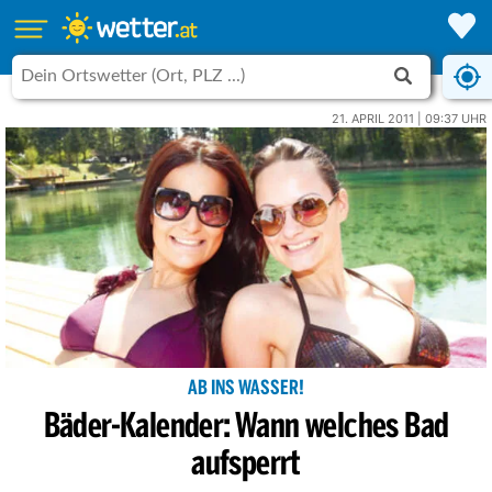
21. APRIL 2011 | 09:37 UHR
AB INS WASSER!
Bäder-Kalender: Wann welches Bad
aufsperrt