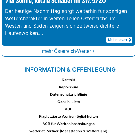
Viel Sonne, lokale Schauer im SW. 5/20°
Der heutige Nachmittag sorgt weiterhin für sonnigen
Wettercharakter in weiten Teilen Österreichs, im
Westen und Süden zeigen sich zeitweise dichtere
Haufenwolken.
...
Mehr lesen
mehr Österreich-Wetter
INFORMATION & OFFENLEGUNG
Kontakt
Impressum
Datenschutzrichtlinie
Cookie-Liste
AGB
Fixplatzierte Werbemöglichkeiten
AGB für Werbeeinschaltungen
wetter.at Partner (Messstation & WetterCam)