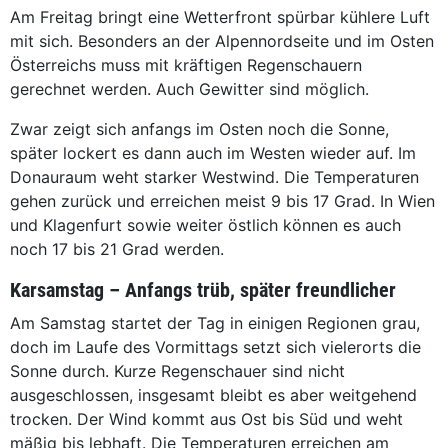
Am Freitag bringt eine Wetterfront spürbar kühlere Luft
mit sich. Besonders an der Alpennordseite und im Osten
Österreichs muss mit kräftigen Regenschauern
gerechnet werden. Auch Gewitter sind möglich.
Zwar zeigt sich anfangs im Osten noch die Sonne,
später lockert es dann auch im Westen wieder auf. Im
Donauraum weht starker Westwind. Die Temperaturen
gehen zurück und erreichen meist 9 bis 17 Grad. In Wien
und Klagenfurt sowie weiter östlich können es auch
noch 17 bis 21 Grad werden.
Karsamstag – Anfangs trüb, später freundlicher
Am Samstag startet der Tag in einigen Regionen grau,
doch im Laufe des Vormittags setzt sich vielerorts die
Sonne durch. Kurze Regenschauer sind nicht
ausgeschlossen, insgesamt bleibt es aber weitgehend
trocken. Der Wind kommt aus Ost bis Süd und weht
mäßig bis lebhaft. Die Temperaturen erreichen am