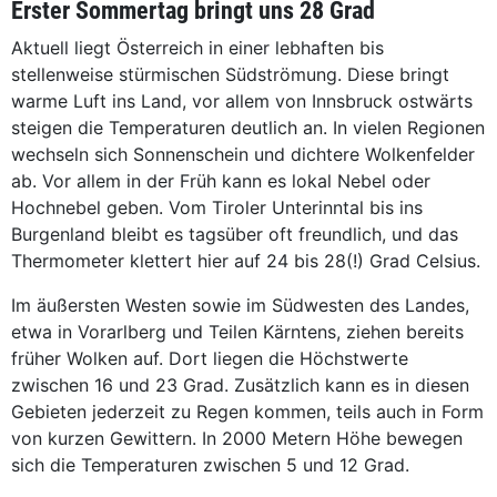
Erster Sommertag bringt uns 28 Grad
Aktuell liegt Österreich in einer lebhaften bis
stellenweise stürmischen Südströmung. Diese bringt
warme Luft ins Land, vor allem von Innsbruck ostwärts
steigen die Temperaturen deutlich an. In vielen Regionen
wechseln sich Sonnenschein und dichtere Wolkenfelder
ab. Vor allem in der Früh kann es lokal Nebel oder
Hochnebel geben. Vom Tiroler Unterinntal bis ins
Burgenland bleibt es tagsüber oft freundlich, und das
Thermometer klettert hier auf 24 bis 28(!) Grad Celsius.
Im äußersten Westen sowie im Südwesten des Landes,
etwa in Vorarlberg und Teilen Kärntens, ziehen bereits
früher Wolken auf. Dort liegen die Höchstwerte
zwischen 16 und 23 Grad. Zusätzlich kann es in diesen
Gebieten jederzeit zu Regen kommen, teils auch in Form
von kurzen Gewittern. In 2000 Metern Höhe bewegen
sich die Temperaturen zwischen 5 und 12 Grad.