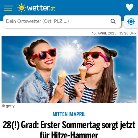
15. APRIL 2025 | 15:30 UHR
© getty
MITTEN IM APRIL
28(!) Grad: Erster Sommertag sorgt jetzt
für Hitze-Hammer