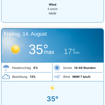
Wind
5 km/h
NNW
Freitag, 14. August
35°
17°
max
min
Niederschlag
0%
Sonne
14:46 Stunden
Bewölkung
13%
Wind
NNW 7 km/h
35°