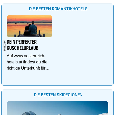
uvm.
DIE BESTEN ROMANTIKHOTELS
DEIN PERFEKTER
KUSCHELURLAUB
Auf www.oesterreich-
hotels.at findest du die
richtige Unterkunft für
deinen perfekten
Kuschelurlaub!
DIE BESTEN SKIREGIONEN