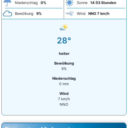
Niederschlag
0%
Sonne
14:53 Stunden
Bewölkung
9%
Wind
NNO 7 km/h
28°
heiter
Bewölkung
9%
Niederschlag
0 mm
Wind
7 km/h
NNO