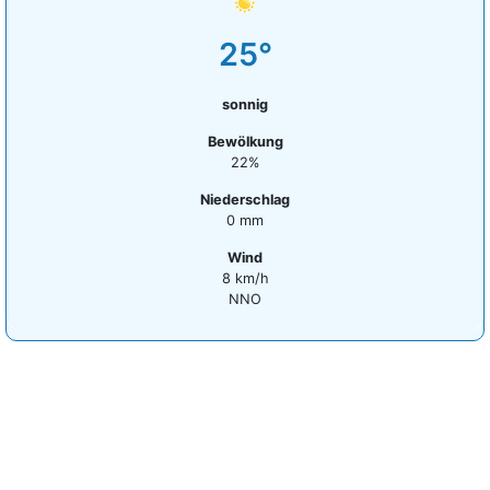
25°
sonnig
Bewölkung
22%
Niederschlag
0 mm
Wind
8 km/h
NNO