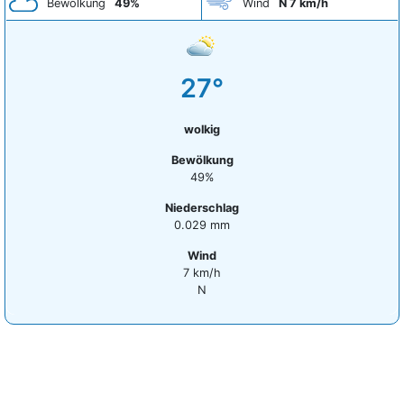
Bewölkung
49%
Wind
N 7 km/h
27°
wolkig
Bewölkung
49%
Niederschlag
0.029 mm
Wind
7 km/h
N