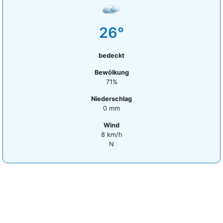
26°
bedeckt
Bewölkung
71%
Niederschlag
0 mm
Wind
8 km/h
N