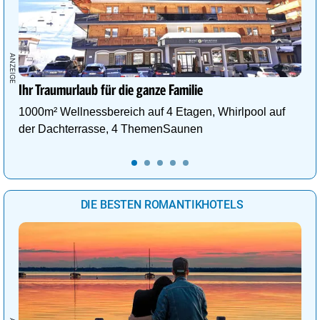
Ihr Traumurlaub für die ganze Familie
1000m² Wellnessbereich auf 4 Etagen, Whirlpool auf
der Dachterrasse, 4 ThemenSaunen
DIE BESTEN ROMANTIKHOTELS