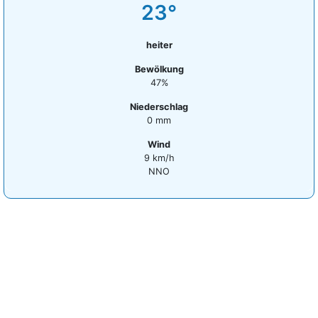
23°
heiter
Bewölkung
47%
Niederschlag
0 mm
Wind
9 km/h
NNO