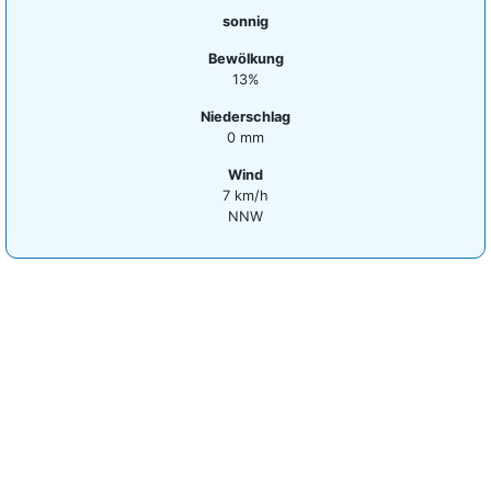
sonnig
Bewölkung
13%
Niederschlag
0 mm
Wind
7 km/h
NNW