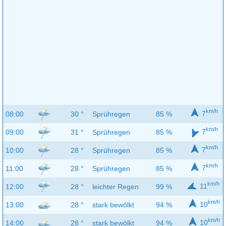
km/h
7
08:00
30 °
Sprühregen
85 %
km/h
7
09:00
31 °
Sprühregen
85 %
km/h
7
10:00
28 °
Sprühregen
85 %
km/h
7
11:00
28 °
Sprühregen
85 %
km/h
11
12:00
28 °
leichter Regen
99 %
km/h
10
13:00
28 °
stark bewölkt
94 %
km/h
10
14:00
28 °
stark bewölkt
94 %