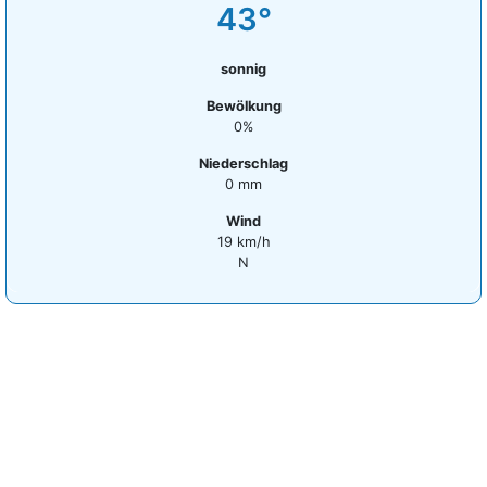
43°
sonnig
Bewölkung
0%
Niederschlag
0 mm
Wind
19 km/h
N