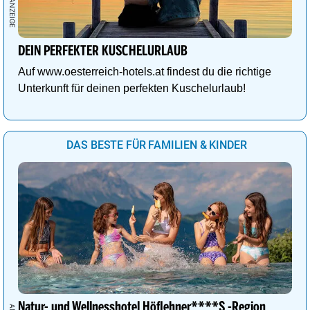
DEIN PERFEKTER KUSCHELURLAUB
Auf www.oesterreich-hotels.at findest du die richtige
Unterkunft für deinen perfekten Kuschelurlaub!
DAS BESTE FÜR FAMILIEN & KINDER
Natur- und Wellnesshotel Höflehner****S -Region