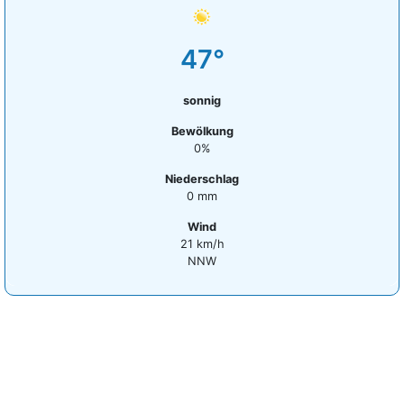
47°
sonnig
Bewölkung
0%
Niederschlag
0 mm
Wind
21 km/h
NNW