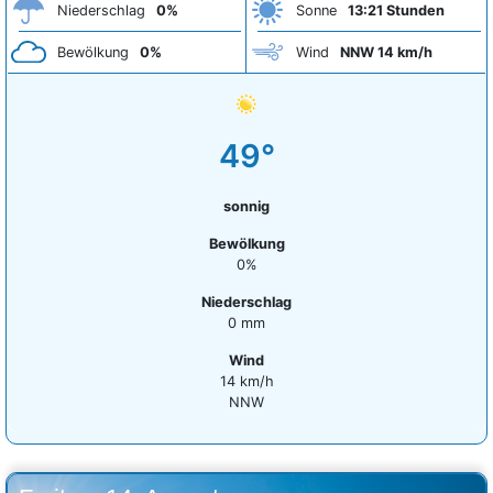
Niederschlag
0%
Sonne
13:21 Stunden
Bewölkung
0%
Wind
NNW 14 km/h
49°
sonnig
Bewölkung
0%
Niederschlag
0 mm
Wind
14 km/h
NNW