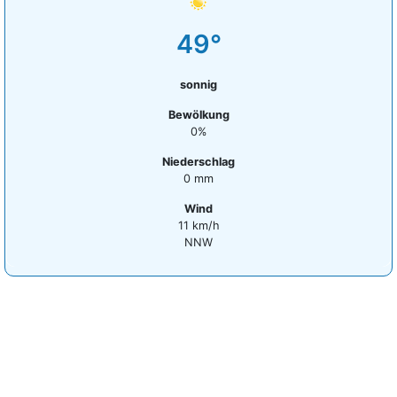
49°
sonnig
Bewölkung
0%
Niederschlag
0 mm
Wind
11 km/h
NNW