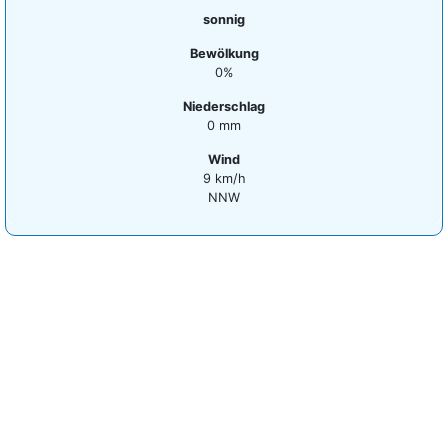
sonnig
Bewölkung
0%
Niederschlag
0 mm
Wind
9 km/h
NNW