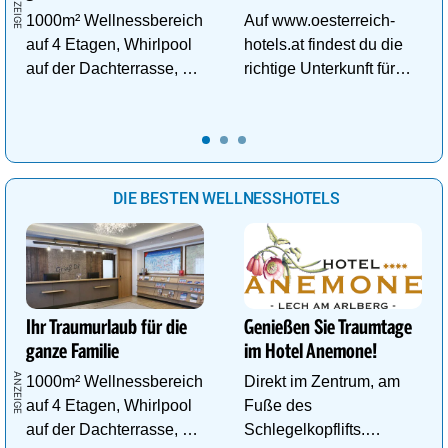
1000m² Wellnessbereich
Auf www.oesterreich-
auf 4 Etagen, Whirlpool
hotels.at findest du die
auf der Dachterrasse, 4
richtige Unterkunft für
ThemenSaunen
deinen perfekten
Wanderurlaub!
DIE BESTEN WELLNESSHOTELS
Ihr Traumurlaub für die
Genießen Sie Traumtage
ganze Familie
im Hotel Anemone!
1000m² Wellnessbereich
Direkt im Zentrum, am
auf 4 Etagen, Whirlpool
Fuße des
auf der Dachterrasse, 4
Schlegelkopflifts.