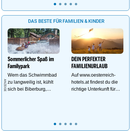
DAS BESTE FÜR FAMILIEN & KINDER
Sommerlicher Spaß im
DEIN PERFEKTER
Familypark
FAMILIENURLAUB
Wem das Schwimmbad
Auf www.oesterreich-
zu langweilig ist, kühlt
hotels.at findest du die
sich bei Biberburg,
richtige Unterkunft für
Krokobahn & Co. ab!
deinen perfekten
Familienurlaub!