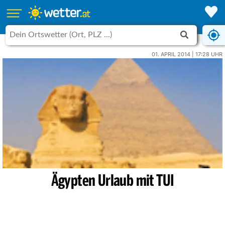
01. APRIL 2014 | 17:28 UHR
Ägypten Urlaub mit TUI