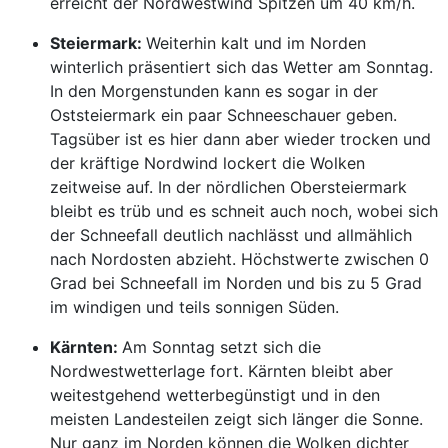
erreicht der Nordwestwind Spitzen um 40 km/h.
Steiermark:
Weiterhin kalt und im Norden
winterlich präsentiert sich das Wetter am Sonntag.
In den Morgenstunden kann es sogar in der
Oststeiermark ein paar Schneeschauer geben.
Tagsüber ist es hier dann aber wieder trocken und
der kräftige Nordwind lockert die Wolken
zeitweise auf. In der nördlichen Obersteiermark
bleibt es trüb und es schneit auch noch, wobei sich
der Schneefall deutlich nachlässt und allmählich
nach Nordosten abzieht. Höchstwerte zwischen 0
Grad bei Schneefall im Norden und bis zu 5 Grad
im windigen und teils sonnigen Süden.
Kärnten:
Am Sonntag setzt sich die
Nordwestwetterlage fort. Kärnten bleibt aber
weitestgehend wetterbegünstigt und in den
meisten Landesteilen zeigt sich länger die Sonne.
Nur ganz im Norden können die Wolken dichter