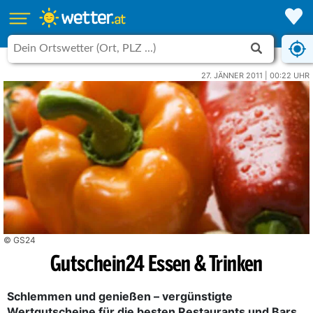
27. JÄNNER 2011 | 00:22 UHR
© GS24
Gutschein24 Essen & Trinken
Schlemmen und genießen – vergünstigte
Wertgutscheine für die besten Restaurants und Bars