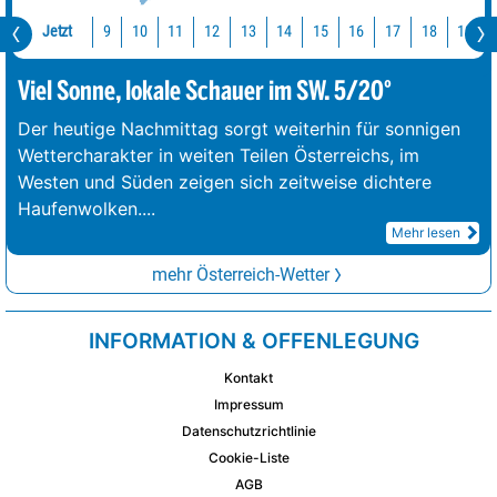
Jetzt
10
11
12
13
14
15
16
17
18
19
9
Viel Sonne, lokale Schauer im SW. 5/20°
Der heutige Nachmittag sorgt weiterhin für sonnigen
Wettercharakter in weiten Teilen Österreichs, im
Westen und Süden zeigen sich zeitweise dichtere
Haufenwolken.
...
Mehr lesen
mehr Österreich-Wetter
INFORMATION & OFFENLEGUNG
Kontakt
Impressum
Datenschutzrichtlinie
Cookie-Liste
AGB