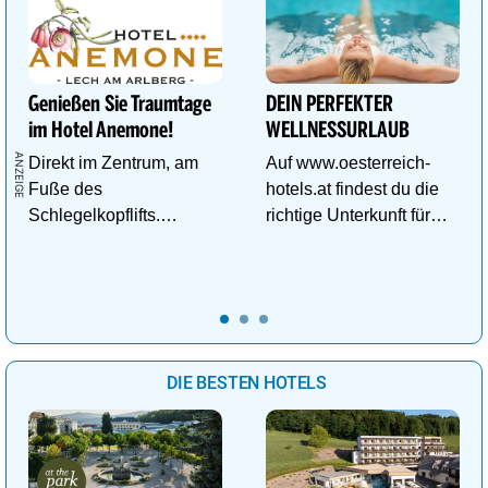
Genießen Sie Traumtage
DEIN PERFEKTER
im Hotel Anemone!
WELLNESSURLAUB
Direkt im Zentrum, am
Auf www.oesterreich-
Fuße des
hotels.at findest du die
Schlegelkopflifts.
richtige Unterkunft für
Traumhafte
deinen perfekten
Wellnessanlage!
Wellnessurlaub!
DIE BESTEN HOTELS