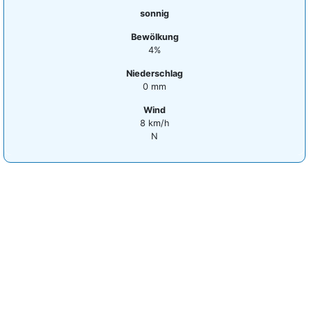
sonnig
Bewölkung
4%
Niederschlag
0 mm
Wind
8 km/h
N