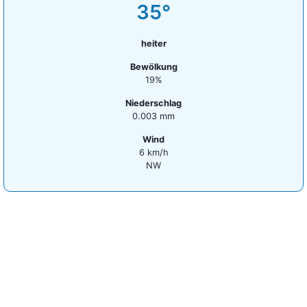
35°
heiter
Bewölkung
19%
Niederschlag
0.003 mm
Wind
6 km/h
NW