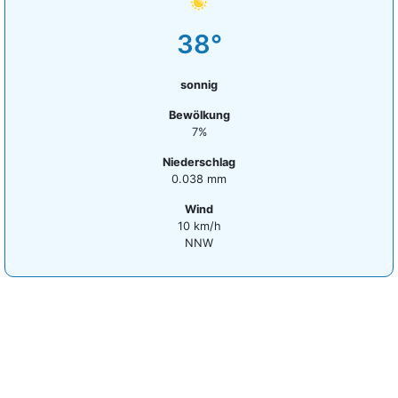
38°
sonnig
Bewölkung
7%
Niederschlag
0.038 mm
Wind
10 km/h
NNW