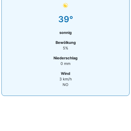
39°
sonnig
Bewölkung
5%
Niederschlag
0 mm
Wind
3 km/h
NO