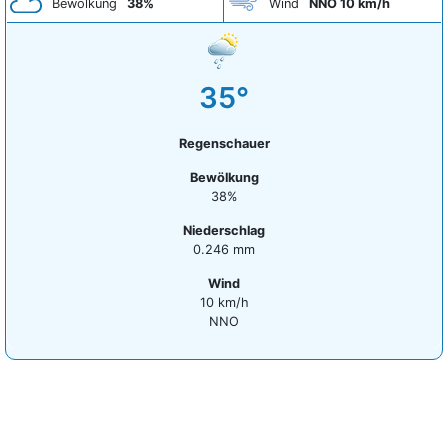
Bewölkung
38%
Wind
NNO 10 km/h
35°
Regenschauer
Bewölkung
38%
Niederschlag
0.246 mm
Wind
10 km/h
NNO