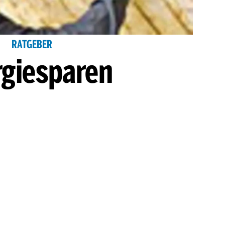
RATGEBER
rgiesparen