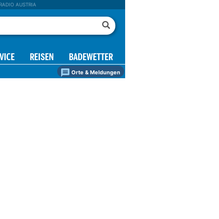
RADIO AUSTRIA
VICE
REISEN
BADEWETTER
Orte & Meldungen