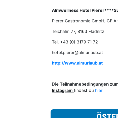
Almwellness Hotel Pierer****S
Pierer Gastronomie GmbH, GF Alf
Teichalm 77, 8163 Fladnitz
Tel. +43 (0) 3179 71 72
hotel.pierer@almurlaub.at
http://www.almurlaub.at
Die
Teilnahmebedingungen zum 
Instagram
findest du
hier
ÖSTE