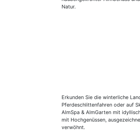
Natur.
Erkunden Sie die winterliche La
Pferdeschlittenfahren oder auf S
AlmSpa & AlmGarten mit idyllisch
mit Hochgenüssen, ausgezeichnet
verwöhnt.