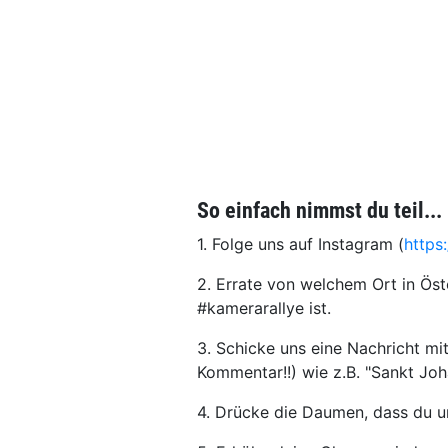
So einfach nimmst du teil...
1. Folge uns auf Instagram (
https
2. Errate von welchem Ort in Ös
#kamerarallye ist.
3. Schicke uns eine Nachricht mi
Kommentar!!) wie z.B. "Sankt Jo
4. Drücke die Daumen, dass du unt