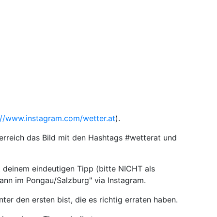
://www.instagram.com/wetter.at
).
terreich das Bild mit den Hashtags #wetterat und
t deinem eindeutigen Tipp (bitte NICHT als
hann im Pongau/Salzburg" via Instagram.
er den ersten bist, die es richtig erraten haben.