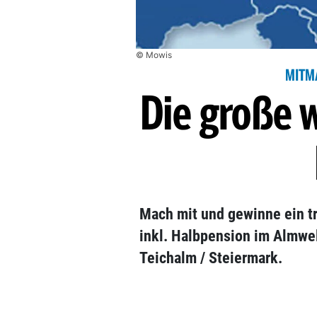
© Mowis
MITM
Die große 
Mach mit und gewinne ein 
inkl. Halbpension im Almwel
Teichalm / Steiermark.