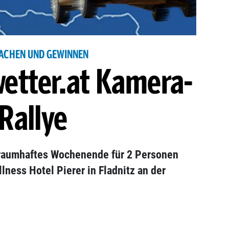
ACHEN UND GEWINNEN
wetter.at Kamera-
Rallye
traumhaftes Wochenende für 2 Personen
lness Hotel Pierer in Fladnitz an der