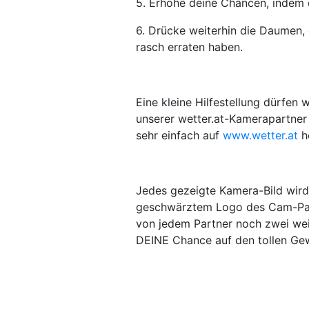
5. Erhöhe deine Chancen, indem 
6. Drücke weiterhin die Daumen, 
rasch erraten haben.
Eine kleine Hilfestellung dürfen w
unserer wetter.at-Kamerapartner 
sehr einfach auf
www.wetter.at
h
Jedes gezeigte Kamera-Bild wird
geschwärztem Logo des Cam-Part
von jedem Partner noch zwei weit
DEINE Chance auf den tollen Ge