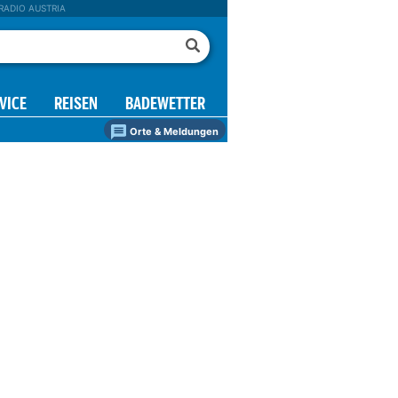
RADIO AUSTRIA
VICE
REISEN
BADEWETTER
Orte & Meldungen