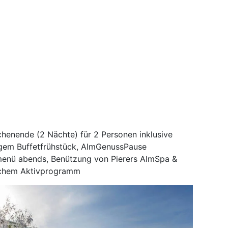
henende (2 Nächte) für 2 Personen inklusive
igem Buffetfrühstück, AlmGenussPause
enü abends, Benützung von Pierers AlmSpa &
ichem Aktivprogramm