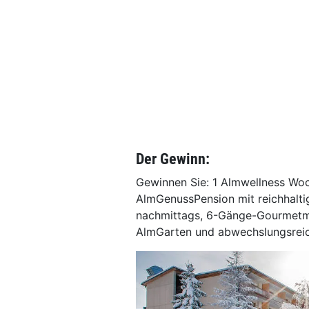
Der Gewinn:
Gewinnen Sie: 1 Almwellness Woc
AlmGenussPension mit reichhalt
nachmittags, 6-Gänge-Gourmetm
AlmGarten und abwechslungsre