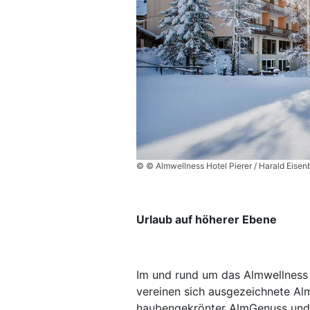
© © Almwellness Hotel Pierer / Harald Eisen
Urlaub auf höherer Ebene
Im und rund um das Almwellness 
vereinen sich ausgezeichnete Al
haubengekrönter AlmGenuss und f