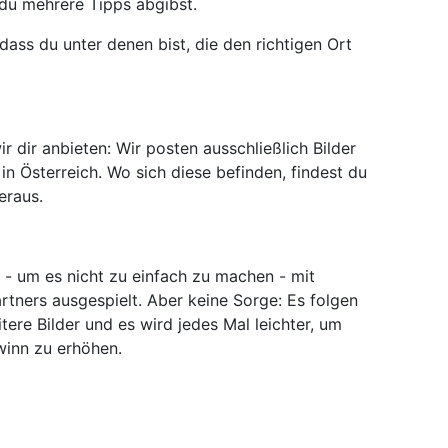
du mehrere Tipps abgibst.
dass du unter denen bist, die den richtigen Ort
ir dir anbieten: Wir posten ausschließlich Bilder
in Österreich. Wo sich diese befinden, findest du
eraus.
 - um es nicht zu einfach zu machen - mit
ners ausgespielt. Aber keine Sorge: Es folgen
ere Bilder und es wird jedes Mal leichter, um
winn zu erhöhen.