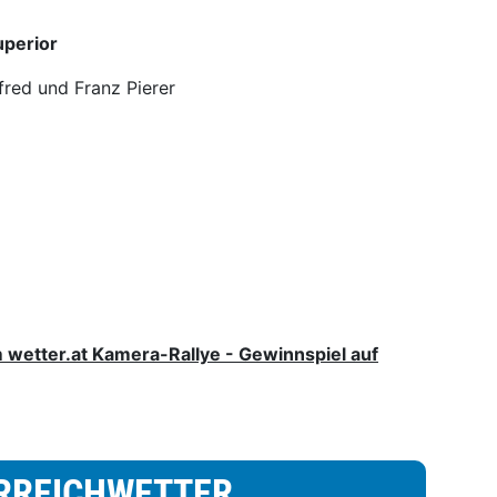
uperior
red und Franz Pierer
wetter.at Kamera-Rallye - Gewinnspiel auf
RREICHWETTER