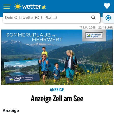
17. MAI 2016 | 22:48 UHR
ANZEIGE
Anzeige Zell am See
Anzeige