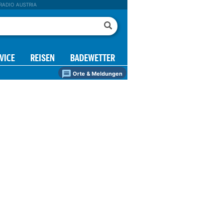
RADIO AUSTRIA
VICE
REISEN
BADEWETTER
Orte & Meldungen