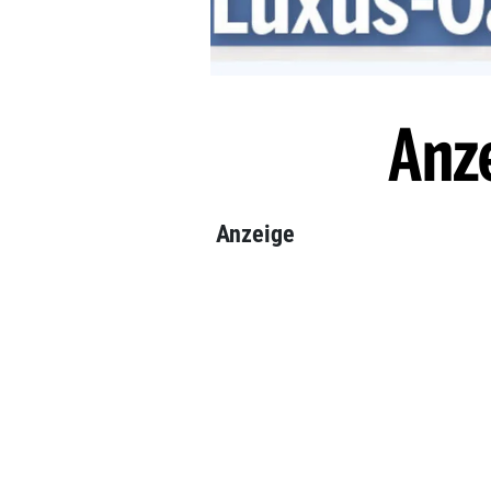
Anz
Anzeige