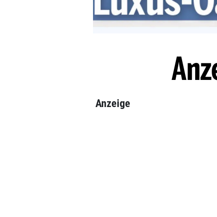
Anz
Anzeige