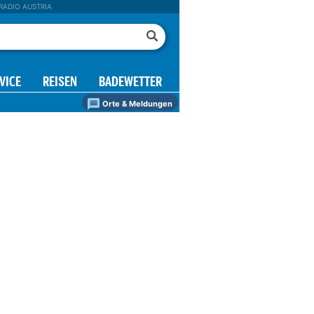
RADIO AUSTRIA
VICE
REISEN
BADEWETTER
Orte & Meldungen