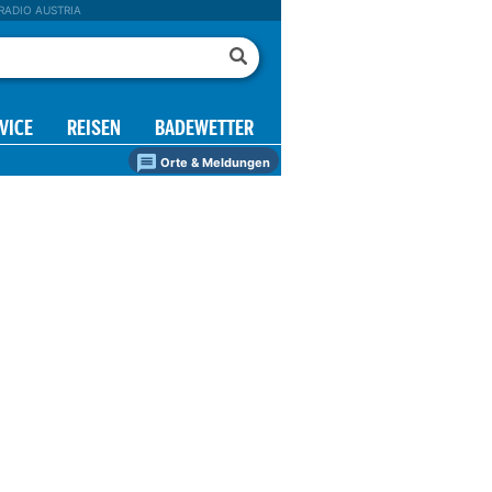
RADIO AUSTRIA
VICE
REISEN
BADEWETTER
Orte & Meldungen