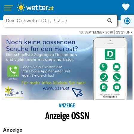
13. SEPTEMBER 2016 | 23:21 UHR
ANZEIGE
Anzeige OSSN
Anzeige