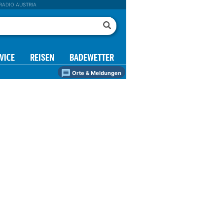
RADIO AUSTRIA
VICE
REISEN
BADEWETTER
Orte & Meldungen